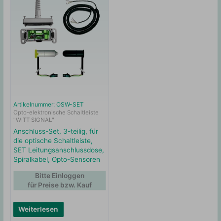
Artikelnummer: OSW-SET
Opto-elektronische Schaltleiste
"WITT SIGNAL"
Anschluss-Set, 3-teilig, für
die optische Schaltleiste,
SET Leitungsanschlussdose,
Spiralkabel, Opto-Sensoren
Bitte Einloggen
für Preise bzw. Kauf
Weiterlesen