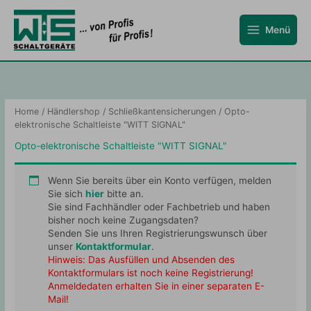
Zum
Inhalt
Menü
springen
Home
/
Händlershop
/
Schließkantensicherungen
/ Opto-
elektronische Schaltleiste "WITT SIGNAL"
Opto-elektronische Schaltleiste "WITT SIGNAL"
Wenn Sie bereits über ein Konto verfügen, melden
Sie sich
hier
bitte an.
Sie sind Fachhändler oder Fachbetrieb und haben
bisher noch keine Zugangsdaten?
Senden Sie uns Ihren Registrierungswunsch über
unser
Kontaktformular
.
Hinweis: Das Ausfüllen und Absenden des
Kontaktformulars ist noch keine Registrierung!
Anmeldedaten erhalten Sie in einer separaten E-
Mail!