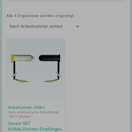
Alle 4 Ergebnisse werden angezeigt
Artikelnummer: OSW-1
Opto-elektronische Schaltleiste
"WITT SIGNAL"
Sensor-SET
SIGNAL(Sender+Empfänger),