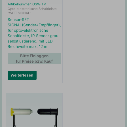
Artikelnummer: OSW-1M
Opto-elektronische Schaltleiste
"WITT SIGNAL"
Sensor-SET
SIGNAL(Sender+Empfänger),
für opto-elektronische
Schaltleiste, IR Sender grau,
selbstjustierend, mit LED,
Reichweite max. 12 m
Bitte Einloggen
für Preise bzw. Kauf
Weiterlesen