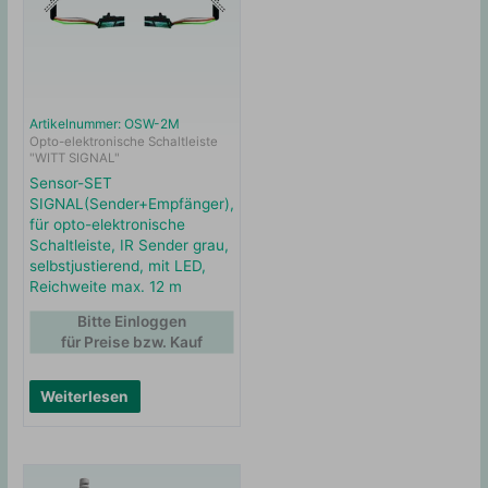
Artikelnummer: OSW-2M
Opto-elektronische Schaltleiste
"WITT SIGNAL"
Sensor-SET
SIGNAL(Sender+Empfänger),
für opto-elektronische
Schaltleiste, IR Sender grau,
selbstjustierend, mit LED,
Reichweite max. 12 m
Bitte Einloggen
für Preise bzw. Kauf
Weiterlesen