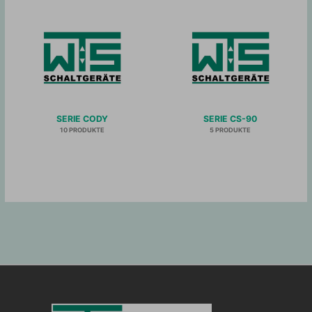
SERIE CODY
SERIE CS-90
10 PRODUKTE
5 PRODUKTE