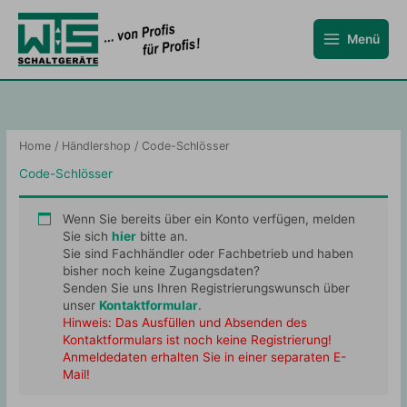
Zum
Inhalt
Menü
springen
Home
/
Händlershop
/ Code-Schlösser
Code-Schlösser
Wenn Sie bereits über ein Konto verfügen, melden
Sie sich
hier
bitte an.
Sie sind Fachhändler oder Fachbetrieb und haben
bisher noch keine Zugangsdaten?
Senden Sie uns Ihren Registrierungswunsch über
unser
Kontaktformular
.
Hinweis: Das Ausfüllen und Absenden des
Kontaktformulars ist noch keine Registrierung!
Anmeldedaten erhalten Sie in einer separaten E-
Mail!