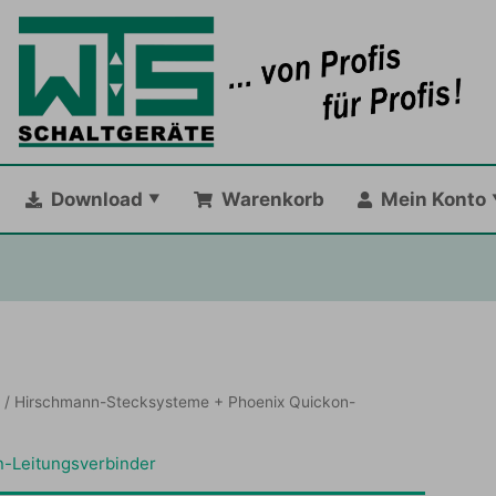
Download
Warenkorb
Mein Konto
l
/ Hirschmann-Stecksysteme + Phoenix Quickon-
-Leitungsverbinder