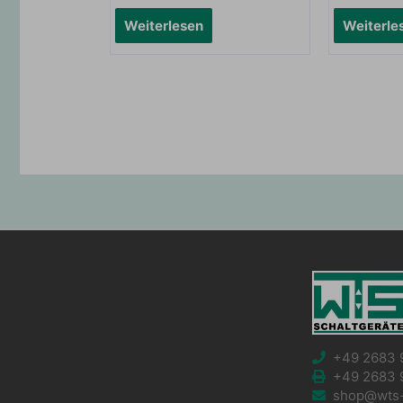
Weiterlesen
Weiterle
+49 2683 
+49 2683 
shop@wts-s