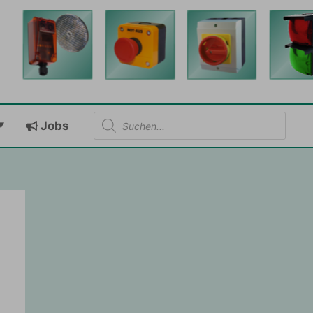
Products
Jobs
search