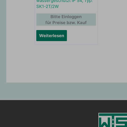
wassergeschützt IP 54, Typ:
SK1-2T/2W
Bitte Einloggen
für Preise bzw. Kauf
Weiterlesen