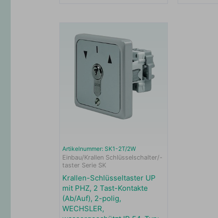
Artikelnummer: SK1-2T/2W
Einbau/Krallen Schlüsselschalter/-
taster Serie SK
Krallen-Schlüsseltaster UP
mit PHZ, 2 Tast-Kontakte
(Ab/Auf), 2-polig,
WECHSLER,