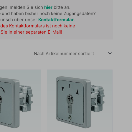
ügen, melden Sie sich
hier
bitte an.
b und haben bisher noch keine Zugangsdaten?
wunsch über unser
Kontaktformular
.
des Kontaktformulars ist noch keine
Sie in einer separaten E-Mail!