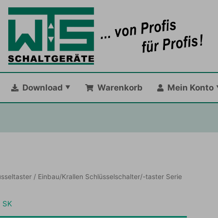
Download
Warenkorb
Mein Konto
sseltaster
/ Einbau/Krallen Schlüsselschalter/-taster Serie
e SK