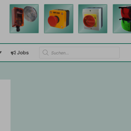
Products
Jobs
search