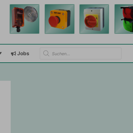
Products
Jobs
search