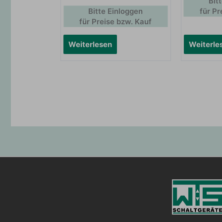
Bit
Bitte Einloggen
für Pr
für Preise bzw. Kauf
Weiterlesen
Weiterle