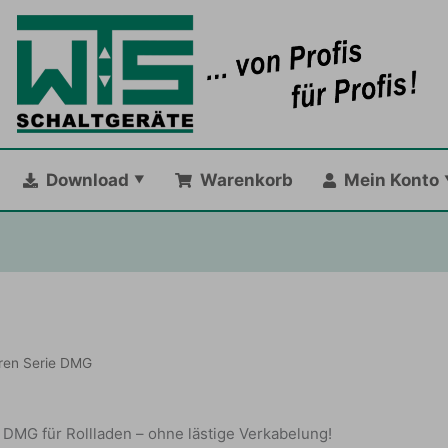
Download
Warenkorb
Mein Konto
ren Serie DMG
DMG für Rollladen – ohne lästige Verkabelung!