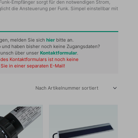
m Funk-Empfänger sorgt für den notwendigen Strom,
icht die Ansteuerung per Funk. Simpel einstellbar mit
ügen, melden Sie sich
hier
bitte an.
b und haben bisher noch keine Zugangsdaten?
wunsch über unser
Kontaktformular
.
des Kontaktformulars ist noch keine
Sie in einer separaten E-Mail!