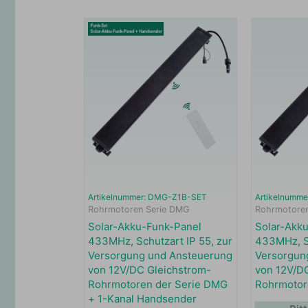
Artikelnummer: DMG-Z1B-SET
Artikelnumm
Rohrmotoren Serie DMG
Rohrmotoren
Solar-Akku-Funk-Panel
Solar-Akk
433MHz, Schutzart IP 55, zur
433MHz, Sc
Versorgung und Ansteuerung
Versorgun
von 12V/DC Gleichstrom-
von 12V/D
Rohrmotoren der Serie DMG
Rohrmotor
+ 1-Kanal Handsender