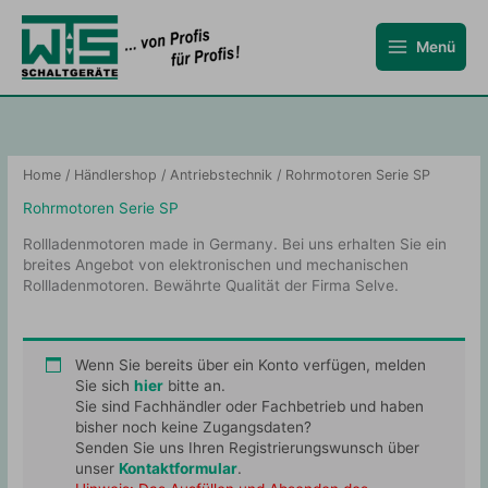
Zum
Inhalt
Menü
springen
Home
/
Händlershop
/
Antriebstechnik
/ Rohrmotoren Serie SP
Rohrmotoren Serie SP
Rollladenmotoren made in Germany. Bei uns erhalten Sie ein
breites Angebot von elektronischen und mechanischen
Rollladenmotoren. Bewährte Qualität der Firma Selve.
Wenn Sie bereits über ein Konto verfügen, melden
Sie sich
hier
bitte an.
Sie sind Fachhändler oder Fachbetrieb und haben
bisher noch keine Zugangsdaten?
Senden Sie uns Ihren Registrierungswunsch über
unser
Kontaktformular
.