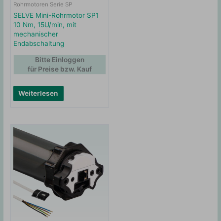
Rohrmotoren Serie SP
SELVE Mini-Rohrmotor SP1
10 Nm, 15U/min, mit
mechanischer
Endabschaltung
Bitte Einloggen
für Preise bzw. Kauf
Weiterlesen