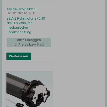
Artikelnummer: SP2-10
Rohrmotoren Serie SP
SELVE Rohrmotor SP2 10
Nm, 17U/min, mit
mechanischer
Endabschaltung
Bitte Einloggen
für Preise bzw. Kauf
Weiterlesen