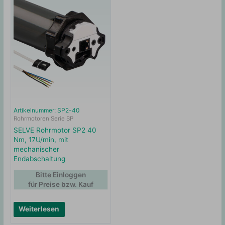
Artikelnummer: SP2-40
Rohrmotoren Serie SP
SELVE Rohrmotor SP2 40
Nm, 17U/min, mit
mechanischer
Endabschaltung
Bitte Einloggen
für Preise bzw. Kauf
Weiterlesen