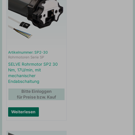
Artikelnummer: SP2-30
Rohrmotoren Serie SP
SELVE Rohrmotor SP2 30
Nm, 17U/min, mit
mechanischer
Endabschaltung
Bitte Einloggen
für Preise bzw. Kauf
Weiterlesen