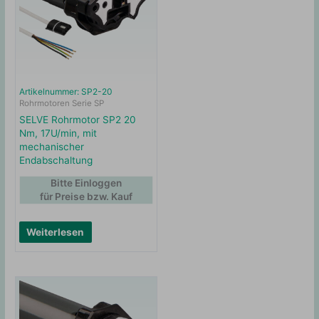
Artikelnummer: SP2-20
Rohrmotoren Serie SP
SELVE Rohrmotor SP2 20
Nm, 17U/min, mit
mechanischer
Endabschaltung
Bitte Einloggen
für Preise bzw. Kauf
Weiterlesen