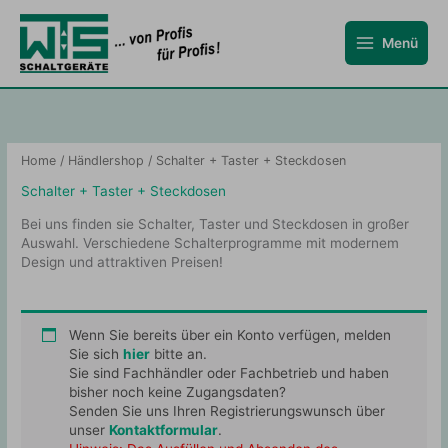
Zum
Inhalt
Menü
springen
Home
/
Händlershop
/ Schalter + Taster + Steckdosen
Schalter + Taster + Steckdosen
Bei uns finden sie Schalter, Taster und Steckdosen in großer
Auswahl. Verschiedene Schalterprogramme mit modernem
Design und attraktiven Preisen!
Wenn Sie bereits über ein Konto verfügen, melden
Sie sich
hier
bitte an.
Sie sind Fachhändler oder Fachbetrieb und haben
bisher noch keine Zugangsdaten?
Senden Sie uns Ihren Registrierungswunsch über
unser
Kontaktformular
.