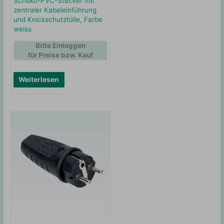
Schuko-PVC-Stecker mit
zentraler Kabeleinführung
und Knickschutztülle, Farbe
weiss
Bitte Einloggen
für Preise bzw. Kauf
Weiterlesen