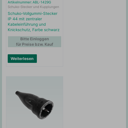
Artikelnummer: ABL-1429G
Schuko-Stecker und Kupplungen
Schuko-Vollgummi-Stecker
IP 44 mit zentraler
Kabeleinführung und
Knickschutz, Farbe schwarz
Bitte Einloggen
für Preise bzw. Kauf
Weiterlesen