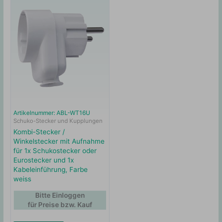
Artikelnummer: ABL-WT16U
Schuko-Stecker und Kupplungen
Kombi-Stecker /
Winkelstecker mit Aufnahme
für 1x Schukostecker oder
Eurostecker und 1x
Kabeleinführung, Farbe
weiss
Bitte Einloggen
für Preise bzw. Kauf