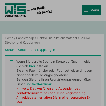
Zum
Inhalt
Menü
springen
Home
/
Händlershop
/
Elektro-Installationsmaterial
/ Schuko-
Stecker und Kupplungen
Schuko-Stecker und Kupplungen
Wenn Sie bereits über ein Konto verfügen, melden
Sie sich
hier
bitte an.
Sie sind Fachhändler oder Fachbetrieb und haben
bisher noch keine Zugangsdaten?
Senden Sie uns Ihren Registrierungswunsch über
unser
Kontaktformular
.
Hinweis: Das Ausfüllen und Absenden des
Kontaktformulars ist noch keine Registrierung!
Anmeldedaten erhalten Sie in einer separaten E-
Mail!