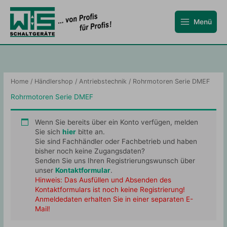
Zum
Inhalt
Menü
springen
Home
/
Händlershop
/
Antriebstechnik
/ Rohrmotoren Serie DMEF
Rohrmotoren Serie DMEF
Wenn Sie bereits über ein Konto verfügen, melden
Sie sich
hier
bitte an.
Sie sind Fachhändler oder Fachbetrieb und haben
bisher noch keine Zugangsdaten?
Senden Sie uns Ihren Registrierungswunsch über
unser
Kontaktformular
.
Hinweis: Das Ausfüllen und Absenden des
Kontaktformulars ist noch keine Registrierung!
Anmeldedaten erhalten Sie in einer separaten E-
Mail!