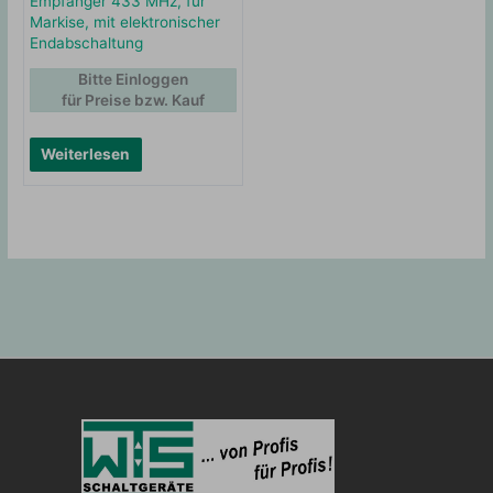
Empfänger 433 MHz, für
Markise, mit elektronischer
Endabschaltung
Bitte Einloggen
für Preise bzw. Kauf
Weiterlesen