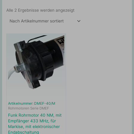
Alle 2 Ergebnisse werden angezeigt
Artikelnummer: DMEF-40/M
Rohrmotoren Serie DMEF
Funk Rohrmotor 40 NM, mit
Empfänger 433 MHz, für
Markise, mit elektronischer
Endabschaltung