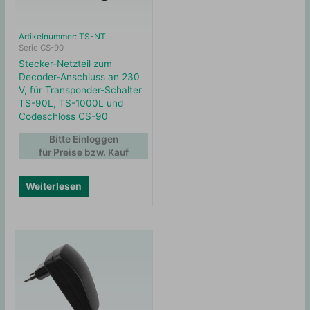
Artikelnummer: TS-NT
Serie CS-90
Stecker-Netzteil zum
Decoder-Anschluss an 230
V, für Transponder-Schalter
TS-90L, TS-1000L und
Codeschloss CS-90
Bitte Einloggen
für Preise bzw. Kauf
Weiterlesen