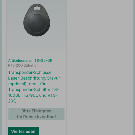
Artikelnummer: TS-S2-GR
RTS-20Q Zubehör
Transponder-Schlüssel,
Laser-Beschriftung/Gravur
(optional), grau, für
Transponder-Schalter TS-
1000L, TS-90L und RTS-
20Q
Bitte Einloggen
für Preise bzw. Kauf
Weiterlesen