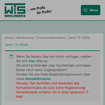
Zum
Inhalt
Menü
springen
Home
/
Händlershop
/
Transponderschalter
/ Serie TS-1000L
Serie TS-1000L
Wenn Sie bereits über ein Konto verfügen, melden
Sie sich
hier
bitte an.
Sie sind Fachhändler oder Fachbetrieb und haben
bisher noch keine Zugangsdaten?
Senden Sie uns Ihren Registrierungswunsch über
unser
Kontaktformular
.
Hinweis: Das Ausfüllen und Absenden des
Kontaktformulars ist noch keine Registrierung!
Anmeldedaten erhalten Sie in einer separaten E-
Mail!