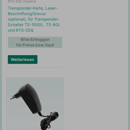
RTS-20Q Zubehör
Transponder-Karte, Laser-
Beschriftung/Gravur
(optional), für Transponder-
Schalter TS-1000L, TS-90L
und RTS-20Q
Bitte Einloggen
für Preise bzw. Kauf
Weiterlesen