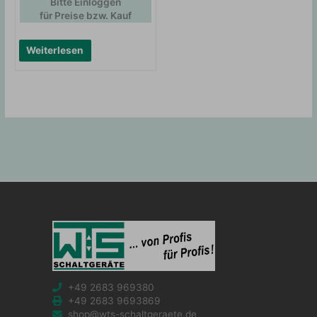
Bitte Einloggen
für Preise bzw. Kauf
Weiterlesen
+49 2683 969380
+49 2683 9693869
shop@wts-schaltgeraete.de