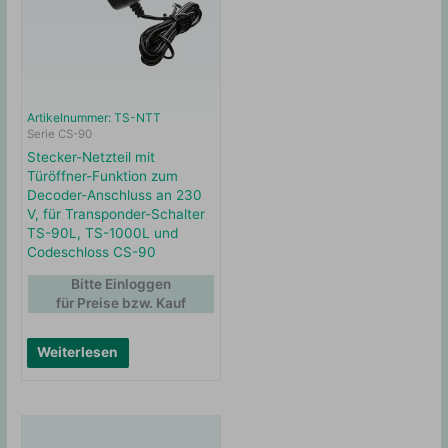
Artikelnummer: TS-NTT
Serie CS-90
Stecker-Netzteil mit
Türöffner-Funktion zum
Decoder-Anschluss an 230
V, für Transponder-Schalter
TS-90L, TS-1000L und
Codeschloss CS-90
Bitte Einloggen
für Preise bzw. Kauf
Weiterlesen