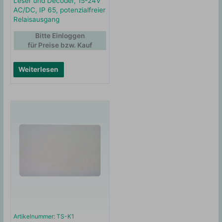
Leser und Decoder, 15-24V
AC/DC, IP 65, potenzialfreier
Relaisausgang
Bitte Einloggen
für Preise bzw. Kauf
Weiterlesen
Artikelnummer: TS-K1