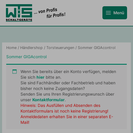
Zum
Inhalt
Menü
springen
Home
/
Händlershop
/
Torsteuerungen
/ Sommer GIGAcontrol
Sommer GIGAcontrol
Wenn Sie bereits über ein Konto verfügen, melden
Sie sich
hier
bitte an.
Sie sind Fachhändler oder Fachbetrieb und haben
bisher noch keine Zugangsdaten?
Senden Sie uns Ihren Registrierungswunsch über
unser
Kontaktformular
.
Hinweis: Das Ausfüllen und Absenden des
Kontaktformulars ist noch keine Registrierung!
Anmeldedaten erhalten Sie in einer separaten E-
Mail!