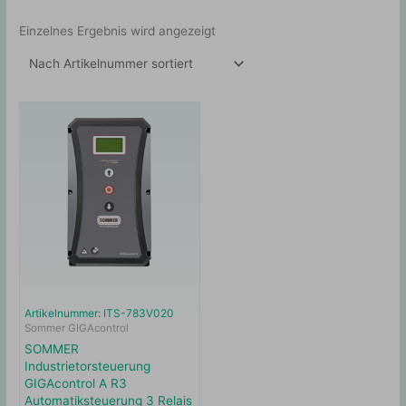
Einzelnes Ergebnis wird angezeigt
Artikelnummer: ITS-783V020
Sommer GIGAcontrol
SOMMER
Industrietorsteuerung
GIGAcontrol A R3
Automatiksteuerung 3 Relais