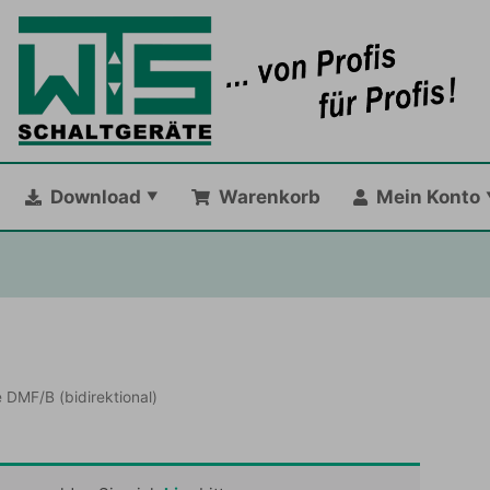
Download
Warenkorb
Mein Konto
 DMF/B (bidirektional)