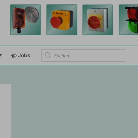
Products
Jobs
search