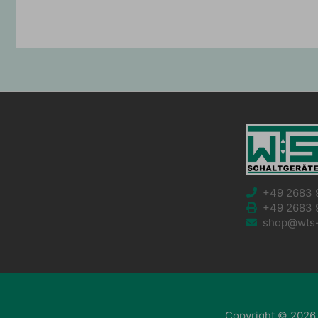
+49 2683 
+49 2683 
shop@wts-s
Copyright © 2026