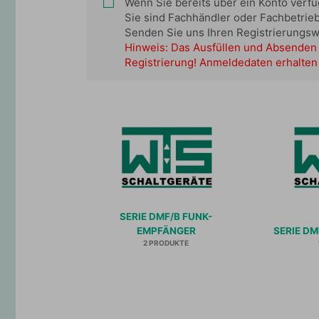
Wenn Sie bereits über ein Konto verf
Sie sind Fachhändler oder Fachbetrie
Senden Sie uns Ihren Registrierungs
Hinweis: Das Ausfüllen und Absenden 
Registrierung! Anmeldedaten erhalten 
SERIE DMF/B FUNK-
EMPFÄNGER
SERIE DM
2 PRODUKTE