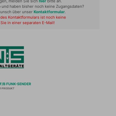
ügen, melden Sie sich
hier
bitte an.
b und haben bisher noch keine Zugangsdaten?
wunsch über unser
Kontaktformular
.
des Kontaktformulars ist noch keine
Sie in einer separaten E-Mail!
F/B FUNK-SENDER
1 PRODUKT