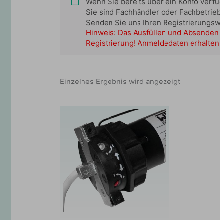
Wenn Sie bereits über ein Konto verf
Sie sind Fachhändler oder Fachbetrie
Senden Sie uns Ihren Registrierungs
Hinweis: Das Ausfüllen und Absenden 
Registrierung! Anmeldedaten erhalten 
Einzelnes Ergebnis wird angezeigt