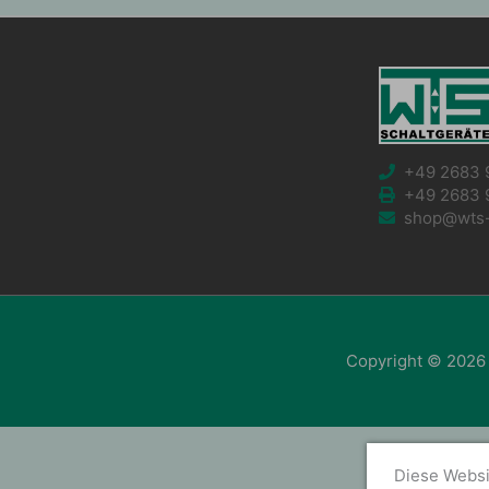
+49 2683 
+49 2683 
shop@wts-s
Copyright © 2026
Diese Websi