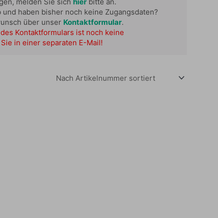
ügen, melden Sie sich
hier
bitte an.
b und haben bisher noch keine Zugangsdaten?
wunsch über unser
Kontaktformular
.
des Kontaktformulars ist noch keine
Sie in einer separaten E-Mail!