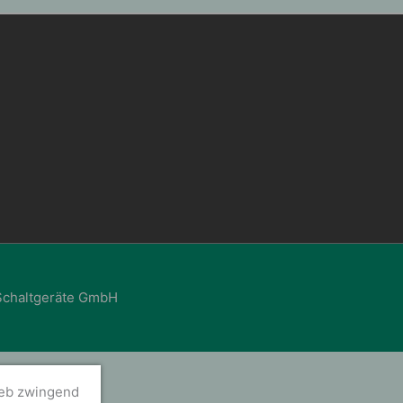
Schaltgeräte GmbH
ieb zwingend