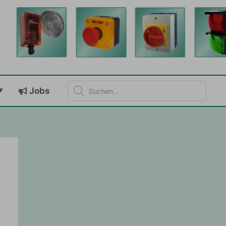
Products
Jobs
search