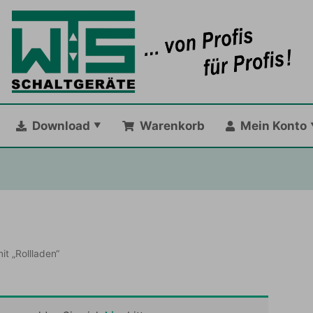
Download
Warenkorb
Mein Konto
t „Rollladen“