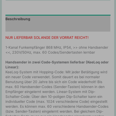
Beschreibung
Zusätzliche Information
NUR LIEFERBAR SOLANGE DER VORRAT REICHT!
1-Kanal Funkempfänger 868 MHz, IP54, >> ohne Handsender
<<, 230V/50Hz, max. 60 Codes/Sendertasten lernbar
Handsender in zwei Code-Systemen lieferbar (KeeLoq oder
Linear):
KeeLoq-System mit Hopping-Code: Mit jeder Betätigung wird
ein neuer Code verwendet. Somit dauert es bei normaler
Benutzung über 20 Jahre bis sich ein Code wiederholt! Bis
max. 60 Handsender-Codes (Sender-Tasten) können in den
Empfänger eingelernt werden. Linear-System mit Dip-
Schalter-Code: Über den 10-poligen Dip-Schalter kann ein
individueller Code (max. 1024 verschiedene Code) eingestellt
werden. Es können max. 60 verschiedene Handsender-Codes
(bzw. Sender-Tasten) eingelernt werden. Bei gleichem Dip-