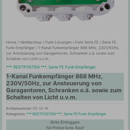
Home
/
Händlershop
/
Funk-Lösungen
/
Funk Serie FE
/
Serie FE
Funk-Empfänger
/ 1-Kanal Funkempfänger 868 MHz, 230V/50Hz,
zur Ansteuerung von Garagentoren, Schranken o.ä. sowie zum
Schalten von Licht u.v.m.
*** RESTPOSTEN ***
,
Serie FE Funk-Empfänger
1-Kanal Funkempfänger 868 MHz,
230V/50Hz, zur Ansteuerung von
Garagentoren, Schranken o.ä. sowie zum
Schalten von Licht u.v.m.
Artikelnummer:
FE-15-1K
Kategorien:
*** RESTPOSTEN ***
,
Serie FE Funk-Empfänger
Bitte Einloggen
für Preise bzw. Kauf