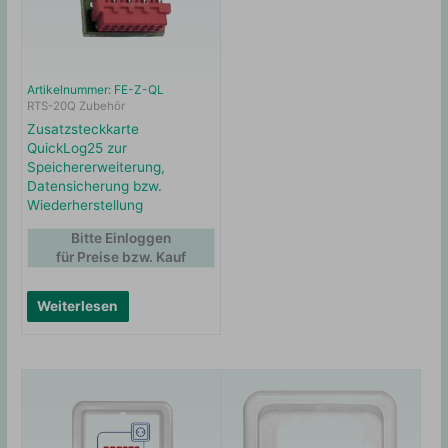
Artikelnummer: FE-Z-QL
RTS-20Q Zubehör
Zusatzsteckkarte
QuickLog25 zur
Speichererweiterung,
Datensicherung bzw.
Wiederherstellung
Bitte Einloggen
für Preise bzw. Kauf
Weiterlesen