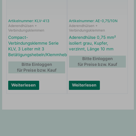
Artikelnummer: KLV-413
Artikelnummer: AE-0,75/10N
Aderendhülsen +
Aderendhülsen +
Verbindungsklemmen
Verbindungsklemmen
Compact-
Aderendhülse 0,75 mm²
Verbindungsklemme Serie
isoliert grau, Kupfer,
KLV, 3 Leiter mit 3
verzinnt, Länge 10 mm
Betätigungshebeln/Klemmhebeln
Bitte Einloggen
Bitte Einloggen
für Preise bzw. Kauf
für Preise bzw. Kauf
Weiterlesen
Weiterlesen