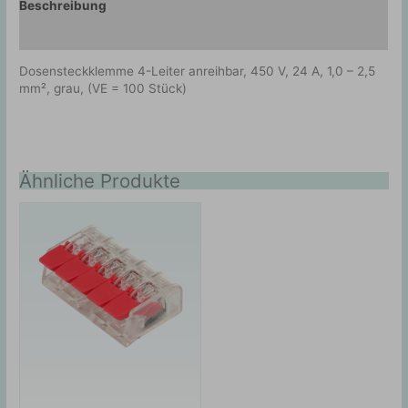
Beschreibung
Zusätzliche Information
Dosensteckklemme 4-Leiter anreihbar, 450 V, 24 A, 1,0 – 2,5
mm², grau, (VE = 100 Stück)
Ähnliche Produkte