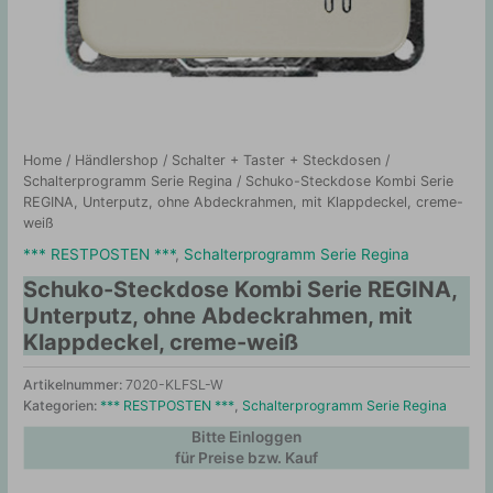
Home
/
Händlershop
/
Schalter + Taster + Steckdosen
/
Schalterprogramm Serie Regina
/ Schuko-Steckdose Kombi Serie
REGINA, Unterputz, ohne Abdeckrahmen, mit Klappdeckel, creme-
weiß
*** RESTPOSTEN ***
,
Schalterprogramm Serie Regina
Schuko-Steckdose Kombi Serie REGINA,
Unterputz, ohne Abdeckrahmen, mit
Klappdeckel, creme-weiß
Artikelnummer:
7020-KLFSL-W
Kategorien:
*** RESTPOSTEN ***
,
Schalterprogramm Serie Regina
Bitte Einloggen
für Preise bzw. Kauf