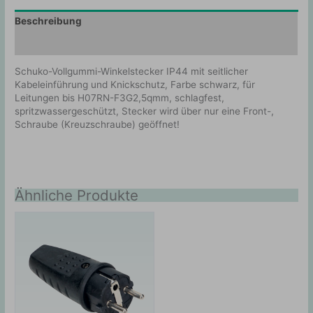
Beschreibung
Zusätzliche Information
Schuko-Vollgummi-Winkelstecker IP44 mit seitlicher
Kabeleinführung und Knickschutz, Farbe schwarz, für
Leitungen bis H07RN-F3G2,5qmm, schlagfest,
spritzwassergeschützt, Stecker wird über nur eine Front-,
Schraube (Kreuzschraube) geöffnet!
Ähnliche Produkte