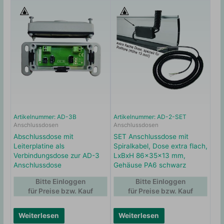
Artikelnummer: AD-3B
Artikelnummer: AD-2-SET
Anschlussdosen
Anschlussdosen
Abschlussdose mit
SET Anschlussdose mit
Leiterplatine als
Spiralkabel, Dose extra flach,
Verbindungsdose zur AD-3
LxBxH 86x35x13 mm,
Anschlussdose
Gehäuse PA6 schwarz
Bitte Einloggen
Bitte Einloggen
für Preise bzw. Kauf
für Preise bzw. Kauf
Weiterlesen
Weiterlesen