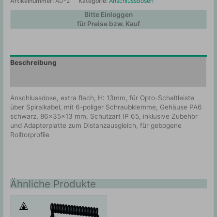
Artikelnummer:
AD-2
Kategorie:
Anschlussdosen
Bitte Einloggen
für Preise bzw. Kauf
Beschreibung
Zusätzliche Information
Anschlussdose, extra flach, H: 13mm, für Opto-Schaltleiste
über Spiralkabel, mit 6-poliger Schraubklemme, Gehäuse PA6
schwarz, 86x35x13 mm, Schutzart IP 65, inklusive Zubehör
und Adapterplatte zum Distanzausgleich, für gebogene
Rolltorprofile
Ähnliche Produkte