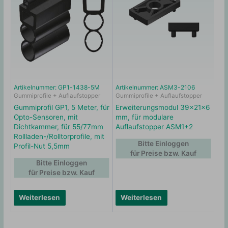
Artikelnummer: GP1-1438-5M
Artikelnummer: ASM3-2106
Gummiprofile + Auflaufstopper
Gummiprofile + Auflaufstopper
Gummiprofil GP1, 5 Meter, für
Erweiterungsmodul 39x21x6
Opto-Sensoren, mit
mm, für modulare
Dichtkammer, für 55/77mm
Auflaufstopper ASM1+2
Rollladen-/Rolltorprofile, mit
Bitte Einloggen
Profil-Nut 5,5mm
für Preise bzw. Kauf
Bitte Einloggen
für Preise bzw. Kauf
Weiterlesen
Weiterlesen