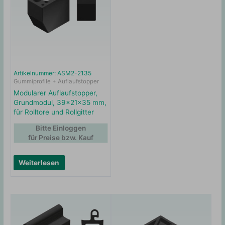
Artikelnummer: ASM2-2135
Gummiprofile + Auflaufstopper
Modularer Auflaufstopper,
Grundmodul, 39x21x35 mm,
für Rolltore und Rollgitter
Bitte Einloggen
für Preise bzw. Kauf
Weiterlesen