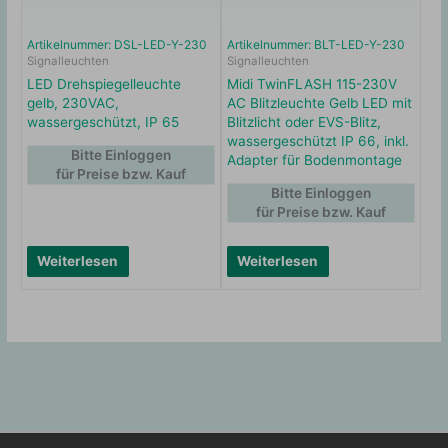
Artikelnummer: DSL-LED-Y-230
Artikelnummer: BLT-LED-Y-230
Signalleuchten
Signalleuchten
LED Drehspiegelleuchte
Midi TwinFLASH 115-230V
gelb, 230VAC,
AC Blitzleuchte Gelb LED mit
wassergeschützt, IP 65
Blitzlicht oder EVS-Blitz,
wassergeschützt IP 66, inkl.
Bitte Einloggen
Adapter für Bodenmontage
für Preise bzw. Kauf
Bitte Einloggen
für Preise bzw. Kauf
Weiterlesen
Weiterlesen