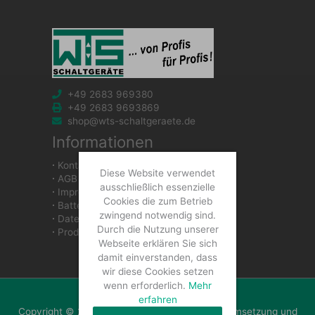
+49 2683 969380
+49 2683 9693869
shop@wts-schaltgeraete.de
Informationen
∙
Kontakt
Diese Website verwendet
∙
AGB
ausschließlich essenzielle
∙
Impressum
Cookies die zum Betrieb
∙
Batteriegesetzhinweise
zwingend notwendig sind.
∙
Datenschutzerklärung
Durch die Nutzung unserer
∙
Produkte
Webseite erklären Sie sich
damit einverstanden, dass
wir diese Cookies setzen
wenn erforderlich.
Mehr
erfahren
Copyright © 2026 WTS Schaltgeräte GmbH | Umsetzung und