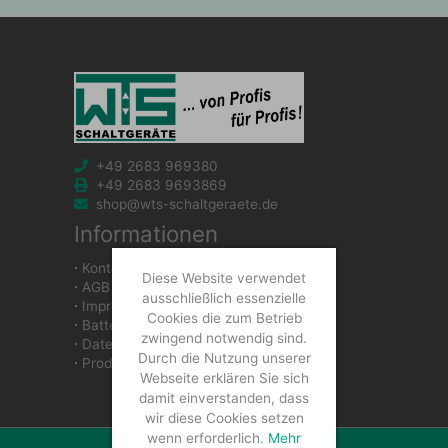
+49 2683 969380
+49 2683 9693869
shop@wts-schaltgeraete.de
Informationen
∙
Kontakt
Diese Website verwendet
∙
AGB
ausschließlich essenzielle
∙
Impressum
Cookies die zum Betrieb
∙
Batteriegesetzhinweise
zwingend notwendig sind.
∙
Datenschutzerklärung
Durch die Nutzung unserer
∙
Produkte
Webseite erklären Sie sich
damit einverstanden, dass
wir diese Cookies setzen
wenn erforderlich.
Mehr