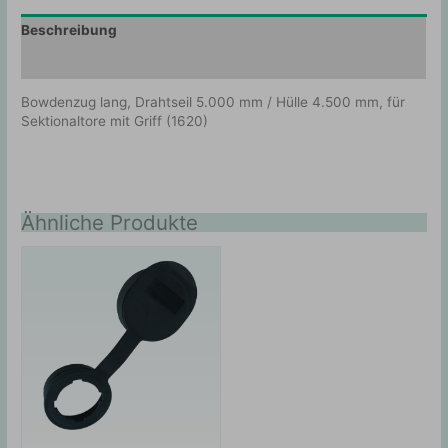
Beschreibung
Zusätzliche Information
Bowdenzug lang, Drahtseil 5.000 mm / Hülle 4.500 mm, für
Sektionaltore mit Griff (1620)
Ähnliche Produkte