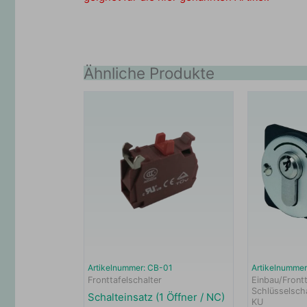
Ähnliche Produkte
Artikelnummer: CB-01
Artikelnummer
Fronttafelschalter
Einbau/Frontt
Schlüsselscha
Schalteinsatz (1 Öffner / NC)
KU