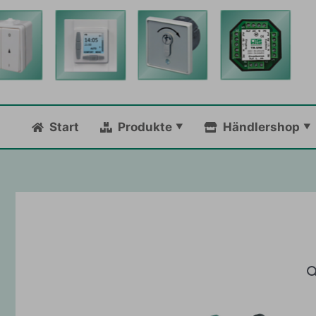
Zum
Inhalt
springen
Start
Produkte
Händlershop