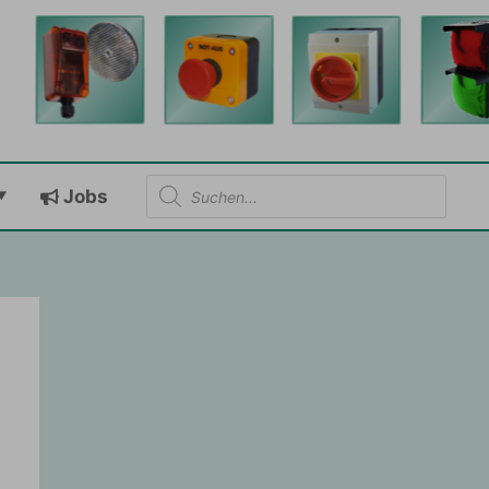
Products
Jobs
search