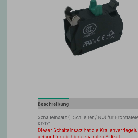
Beschreibung
Zusätzliche Information
Schalteinsatz (1 Schließer / NO) für Frontta
KDTC
Dieser Schalteinsatz hat die Krallenverriegelu
geignet für die hier genannten Artikel.