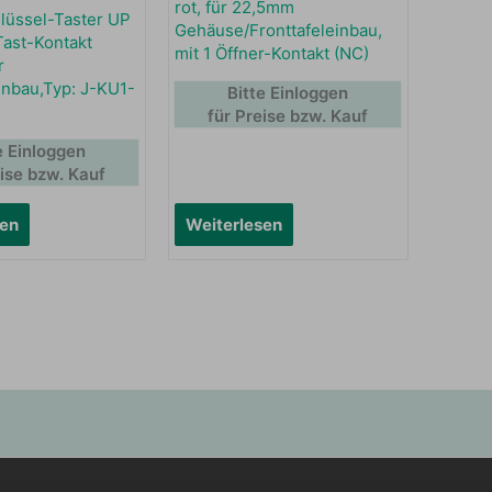
rot, für 22,5mm
lüssel-Taster UP
Gehäuse/Fronttafeleinbau,
Tast-Kontakt
mit 1 Öffner-Kontakt (NC)
r
inbau,Typ: J-KU1-
Bitte Einloggen
für Preise bzw. Kauf
e Einloggen
eise bzw. Kauf
sen
Weiterlesen