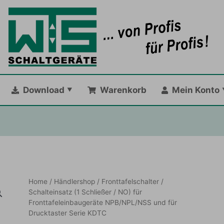
Download
Warenkorb
Mein Konto
Home
/
Händlershop
/
Fronttafelschalter
/
Schalteinsatz (1 Schließer / NO) für
Fronttafeleinbaugeräte NPB/NPL/NSS und für
Drucktaster Serie KDTC