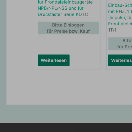
für Fronttafeleinbaugeräte
Einbau-Sch
NPB/NPL/NSS und für
mit PHZ, 1 
Drucktaster Serie KDTC
(Impuls), fü
Fronttafele
Bitte Einloggen
1T/1
für Preise bzw. Kauf
Bitt
für Pr
Weiterlesen
Weiterle