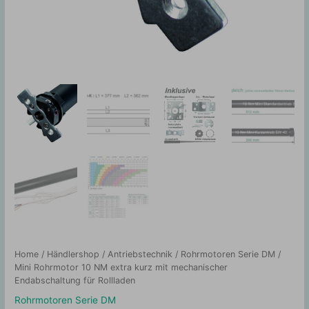
Home
/
Händlershop
/
Antriebstechnik
/
Rohrmotoren Serie DM
/
Mini Rohrmotor 10 NM extra kurz mit mechanischer
Endabschaltung für Rollladen
Rohrmotoren Serie DM