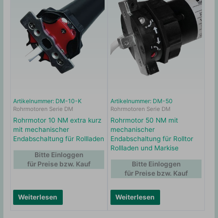
Artikelnummer: DM-10-K
Artikelnummer: DM-50
Rohrmotoren Serie DM
Rohrmotoren Serie DM
Rohrmotor 10 NM extra kurz
Rohrmotor 50 NM mit
mit mechanischer
mechanischer
Endabschaltung für Rollladen
Endabschaltung für Rolltor
Rollladen und Markise
Bitte Einloggen
für Preise bzw. Kauf
Bitte Einloggen
für Preise bzw. Kauf
Weiterlesen
Weiterlesen