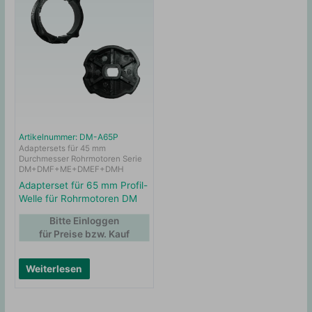
Artikelnummer: DM-A65P
Adaptersets für 45 mm
Durchmesser Rohrmotoren Serie
DM+DMF+ME+DMEF+DMH
Adapterset für 65 mm Profil-
Welle für Rohrmotoren DM
Bitte Einloggen
für Preise bzw. Kauf
Weiterlesen