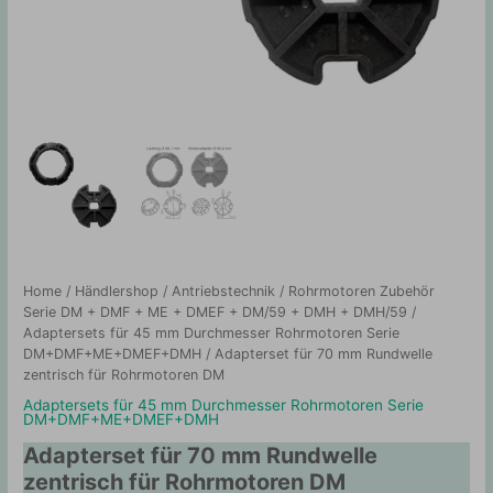
Home
/
Händlershop
/
Antriebstechnik
/
Rohrmotoren Zubehör
Serie DM + DMF + ME + DMEF + DM/59 + DMH + DMH/59
/
Adaptersets für 45 mm Durchmesser Rohrmotoren Serie
DM+DMF+ME+DMEF+DMH
/ Adapterset für 70 mm Rundwelle
zentrisch für Rohrmotoren DM
Adaptersets für 45 mm Durchmesser Rohrmotoren Serie
DM+DMF+ME+DMEF+DMH
Adapterset für 70 mm Rundwelle
zentrisch für Rohrmotoren DM