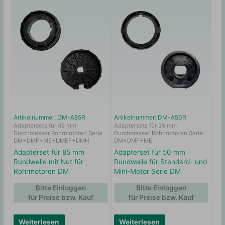
Artikelnummer: DM-A85R
Artikelnummer: DM-A50R
Adaptersets für 45 mm
Adaptersets für 35 mm
Durchmesser Rohrmotoren Serie
Durchmesser Rohrmotoren Serie
DM+DMF+ME+DMEF+DMH
DM+DMF+ME
Adapterset für 85 mm
Adapterset für 50 mm
Rundwelle mit Nut für
Rundwelle für Standard- und
Rohrmotoren DM
Mini-Motor Serie DM
Bitte Einloggen
Bitte Einloggen
für Preise bzw. Kauf
für Preise bzw. Kauf
Weiterlesen
Weiterlesen