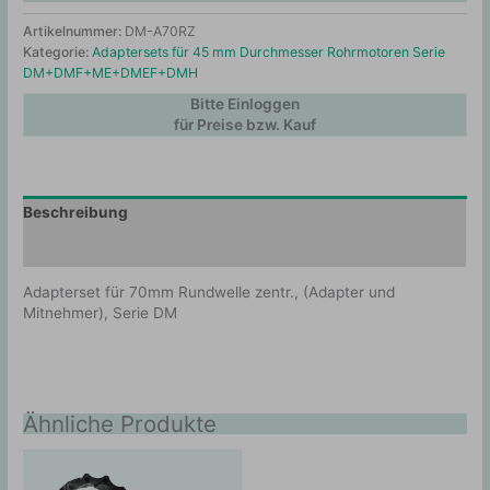
Artikelnummer:
DM-A70RZ
Kategorie:
Adaptersets für 45 mm Durchmesser Rohrmotoren Serie
DM+DMF+ME+DMEF+DMH
Bitte Einloggen
für Preise bzw. Kauf
Beschreibung
Zusätzliche Information
Adapterset für 70mm Rundwelle zentr., (Adapter und
Mitnehmer), Serie DM
Ähnliche Produkte