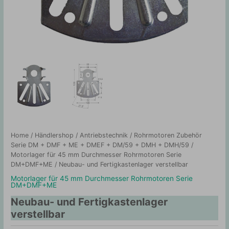
Home
/
Händlershop
/
Antriebstechnik
/
Rohrmotoren Zubehör
Serie DM + DMF + ME + DMEF + DM/59 + DMH + DMH/59
/
Motorlager für 45 mm Durchmesser Rohrmotoren Serie
DM+DMF+ME
/ Neubau- und Fertigkastenlager verstellbar
Motorlager für 45 mm Durchmesser Rohrmotoren Serie
DM+DMF+ME
Neubau- und Fertigkastenlager
verstellbar