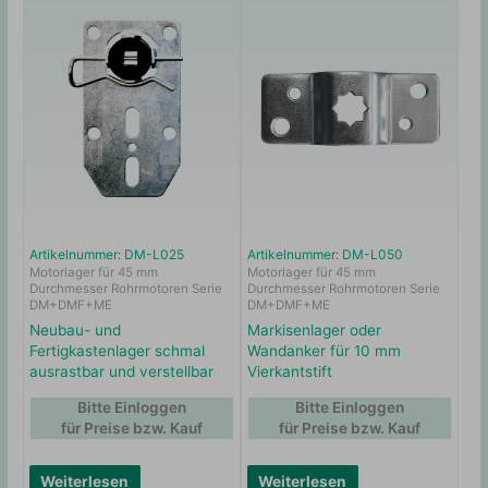
Artikelnummer: DM-L025
Artikelnummer: DM-L050
Motorlager für 45 mm
Motorlager für 45 mm
Durchmesser Rohrmotoren Serie
Durchmesser Rohrmotoren Serie
DM+DMF+ME
DM+DMF+ME
Neubau- und
Markisenlager oder
Fertigkastenlager schmal
Wandanker für 10 mm
ausrastbar und verstellbar
Vierkantstift
Bitte Einloggen
Bitte Einloggen
für Preise bzw. Kauf
für Preise bzw. Kauf
Weiterlesen
Weiterlesen