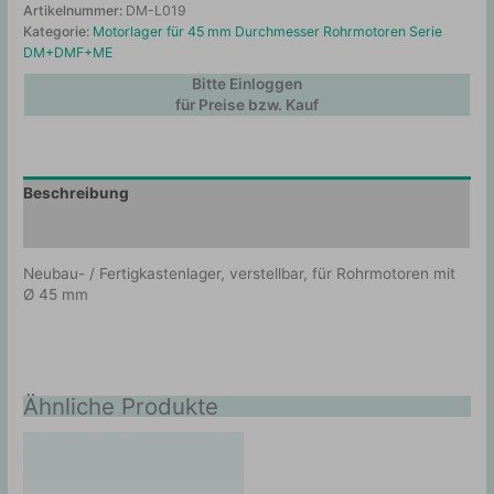
Artikelnummer:
DM-L019
Kategorie:
Motorlager für 45 mm Durchmesser Rohrmotoren Serie
DM+DMF+ME
Bitte Einloggen
für Preise bzw. Kauf
Beschreibung
Zusätzliche Information
Neubau- / Fertigkastenlager, verstellbar, für Rohrmotoren mit
Ø 45 mm
Ähnliche Produkte