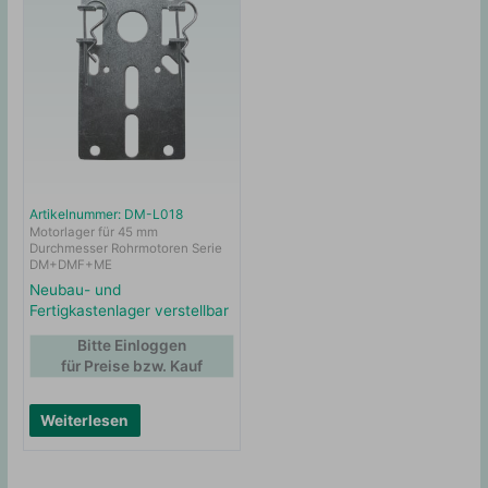
Artikelnummer: DM-L018
Motorlager für 45 mm
Durchmesser Rohrmotoren Serie
DM+DMF+ME
Neubau- und
Fertigkastenlager verstellbar
Bitte Einloggen
für Preise bzw. Kauf
Weiterlesen