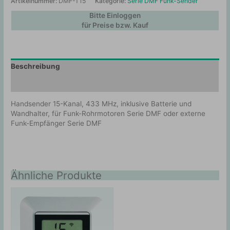
Artikelnummer:
DMF-T15
Kategorie:
Serie DMF Funk-Sender
Bitte Einloggen
für Preise bzw. Kauf
Beschreibung
Zusätzliche Information
Handsender 15-Kanal, 433 MHz, inklusive Batterie und
Wandhalter, für Funk-Rohrmotoren Serie DMF oder externe
Funk-Empfänger Serie DMF
Ähnliche Produkte