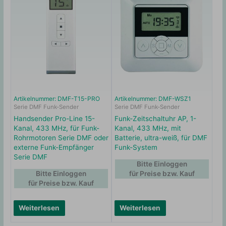
Artikelnummer: DMF-T15-PRO
Artikelnummer: DMF-WSZ1
Serie DMF Funk-Sender
Serie DMF Funk-Sender
Handsender Pro-Line 15-
Funk-Zeitschaltuhr AP, 1-
Kanal, 433 MHz, für Funk-
Kanal, 433 MHz, mit
Rohrmotoren Serie DMF oder
Batterie, ultra-weiß, für DMF
externe Funk-Empfänger
Funk-System
Serie DMF
Bitte Einloggen
Bitte Einloggen
für Preise bzw. Kauf
für Preise bzw. Kauf
Weiterlesen
Weiterlesen