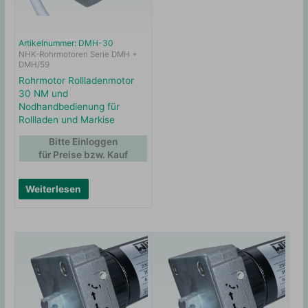
Artikelnummer: DMH-30
NHK-Rohrmotoren Serie DMH +
DMH/59
Rohrmotor Rollladenmotor
30 NM und
Nodhandbedienung für
Rollladen und Markise
Bitte Einloggen
für Preise bzw. Kauf
Weiterlesen