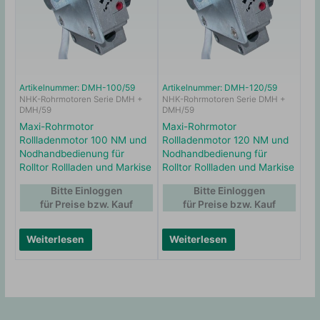
Artikelnummer: DMH-100/59
Artikelnummer: DMH-120/59
NHK-Rohrmotoren Serie DMH +
NHK-Rohrmotoren Serie DMH +
DMH/59
DMH/59
Maxi-Rohrmotor
Maxi-Rohrmotor
Rollladenmotor 100 NM und
Rollladenmotor 120 NM und
Nodhandbedienung für
Nodhandbedienung für
Rolltor Rollladen und Markise
Rolltor Rollladen und Markise
Bitte Einloggen
Bitte Einloggen
für Preise bzw. Kauf
für Preise bzw. Kauf
Weiterlesen
Weiterlesen