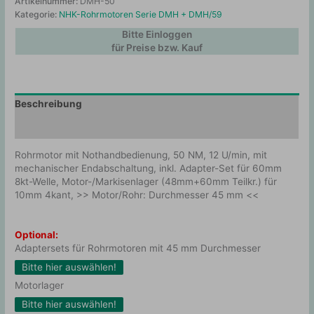
Artikelnummer:
DMH-50
Kategorie:
NHK-Rohrmotoren Serie DMH + DMH/59
Bitte Einloggen
für Preise bzw. Kauf
Beschreibung
Zusätzliche Information
Rohrmotor mit Nothandbedienung, 50 NM, 12 U/min, mit
mechanischer Endabschaltung, inkl. Adapter-Set für 60mm
8kt-Welle, Motor-/Markisenlager (48mm+60mm Teilkr.) für
10mm 4kant, >> Motor/Rohr: Durchmesser 45 mm <<
Optional:
Adaptersets für Rohrmotoren mit 45 mm Durchmesser
Bitte hier auswählen!
Motorlager
Bitte hier auswählen!