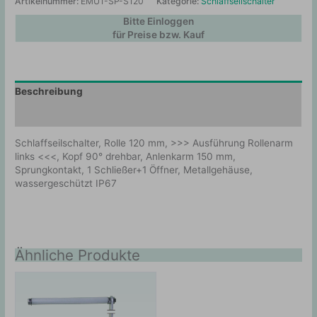
Artikelnummer:
EMU1-SP-S120
Kategorie:
Schlaffseilschalter
Bitte Einloggen
für Preise bzw. Kauf
Beschreibung
Zusätzliche Information
Schlaffseilschalter, Rolle 120 mm, >>> Ausführung Rollenarm
links <<<, Kopf 90° drehbar, Anlenkarm 150 mm,
Sprungkontakt, 1 Schließer+1 Öffner, Metallgehäuse,
wassergeschützt IP67
Ähnliche Produkte