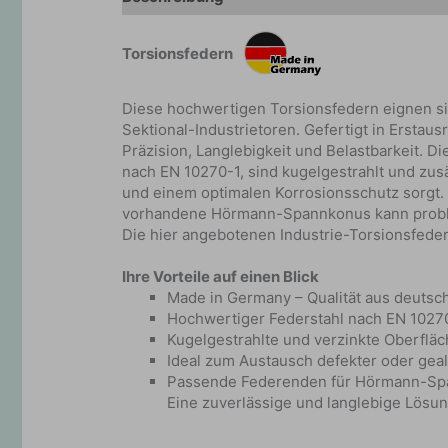
Torsionsfedern
Diese hochwertigen Torsionsfedern eignen sic
Sektional-Industrietoren. Gefertigt in Erstaus
Präzision, Langlebigkeit und Belastbarkeit. 
nach EN 10270-1, sind kugelgestrahlt und zus
und einem optimalen Korrosionsschutz sorgt.
vorhandene Hörmann-Spannkonus kann probl
Die hier angebotenen Industrie-Torsionsfede
Ihre Vorteile auf einen Blick
Made in Germany – Qualität aus deutsc
Hochwertiger Federstahl nach EN 1027
Kugelgestrahlte und verzinkte Oberflä
Ideal zum Austausch defekter oder geal
Passende Federenden für Hörmann-S
Eine zuverlässige und langlebige Lösun