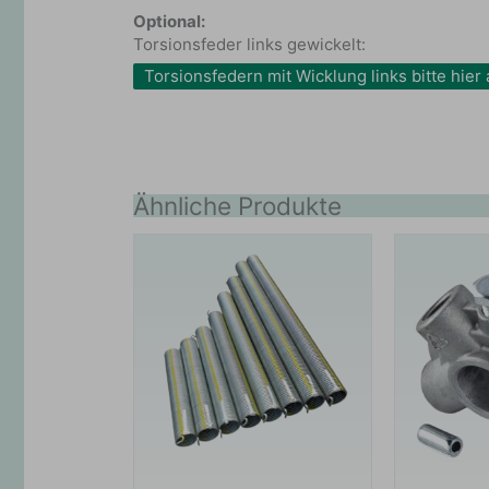
Optional:
Torsionsfeder links gewickelt:
Torsionsfedern mit Wicklung links bitte hie
Ähnliche Produkte