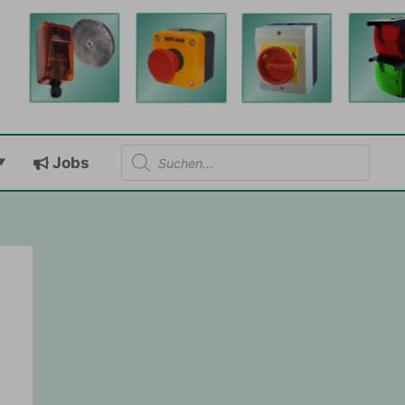
Products
Jobs
search