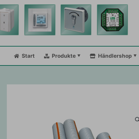
Zum
Inhalt
springen
Start
Produkte
Händlershop