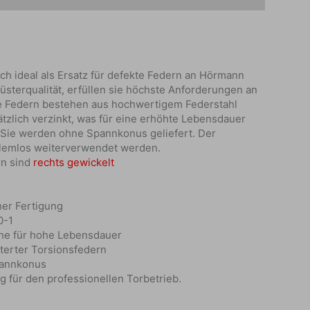
h ideal als Ersatz für defekte Federn an Hörmann
rüsterqualität, erfüllen sie höchste Anforderungen an
Die Federn bestehen aus hochwertigem Federstahl
ätzlich verzinkt, was für eine erhöhte Lebensdauer
 Sie werden ohne Spannkonus geliefert. Der
emlos weiterverwendet werden.
rn sind
rechts gewickelt
her Fertigung
0-1
che für hohe Lebensdauer
terter Torsionsfedern
pannkonus
g für den professionellen Torbetrieb.