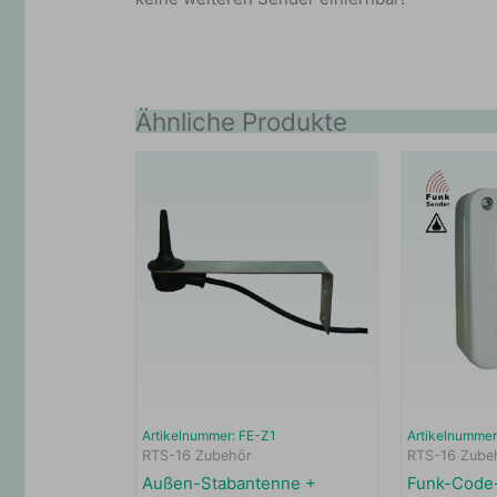
Ähnliche Produkte
Artikelnummer: FE-Z1
Artikelnumme
RTS-16 Zubehör
RTS-16 Zube
Außen-Stabantenne +
Funk-Code-