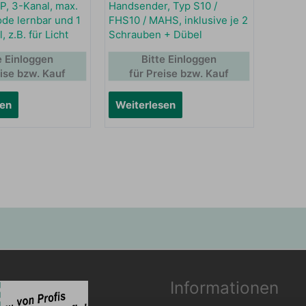
P, 3-Kanal, max.
Handsender, Typ S10 /
ode lernbar und 1
FHS10 / MAHS, inklusive je 2
, z.B. für Licht
Schrauben + Dübel
e Einloggen
Bitte Einloggen
eise bzw. Kauf
für Preise bzw. Kauf
sen
Weiterlesen
Informationen