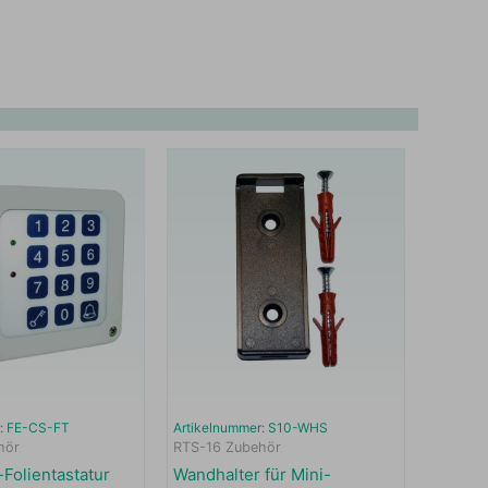
r: FE-CS-FT
Artikelnummer: S10-WHS
hör
RTS-16 Zubehör
Folientastatur
Wandhalter für Mini-