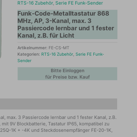
RTS-16 Zubehör
,
Serie FE Funk-Sender
Funk-Code-Metalltastatur 868
MHz, AP, 3-Kanal, max. 3
Passiercode lernbar und 1 fester
Kanal, z.B. für Licht
Artikelnummer:
FE-CS-MT
Kategorien:
RTS-16 Zubehör
,
Serie FE Funk-
Sender
Bitte Einloggen
für Preise bzw. Kauf
, max. 3 Passiercode lernbar und 1 fester Kanal, z.B.
mit 9V Blockbatterie, Tastatur IP65, kompatibel zu
E-25Q-1K + -4K und Steckdosenempfänger FE-20-1K,