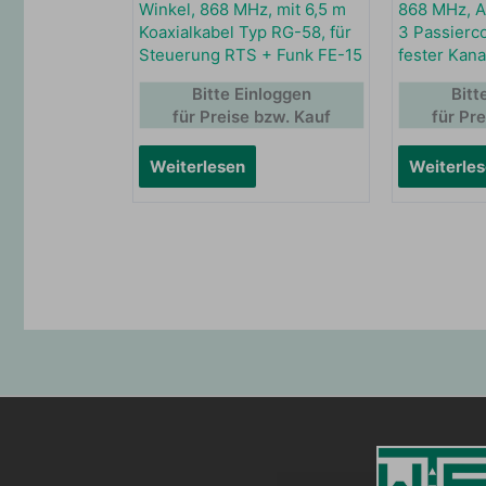
Winkel, 868 MHz, mit 6,5 m
868 MHz, A
Koaxialkabel Typ RG-58, für
3 Passierc
Steuerung RTS + Funk FE-15
fester Kanal
Bitte Einloggen
Bitt
für Preise bzw. Kauf
für Pr
Weiterlesen
Weiterle