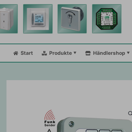
Zum
Inhalt
springen
Start
Produkte
Händlershop