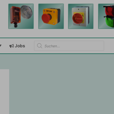
Products
Jobs
search