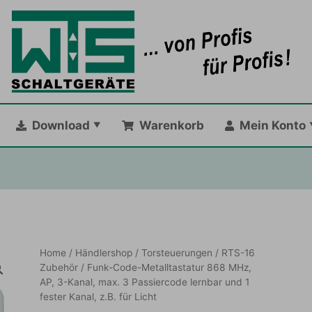
Download
Warenkorb
Mein Konto
Home
/
Händlershop
/
Torsteuerungen
/
RTS-16
Zubehör
/ Funk-Code-Metalltastatur 868 MHz,
AP, 3-Kanal, max. 3 Passiercode lernbar und 1
fester Kanal, z.B. für Licht