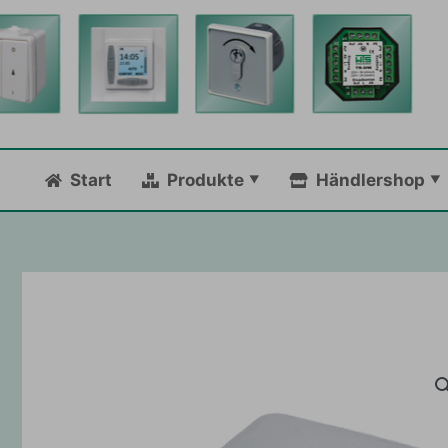
Zum
Inhalt
springen
Start
Produkte
Händlershop