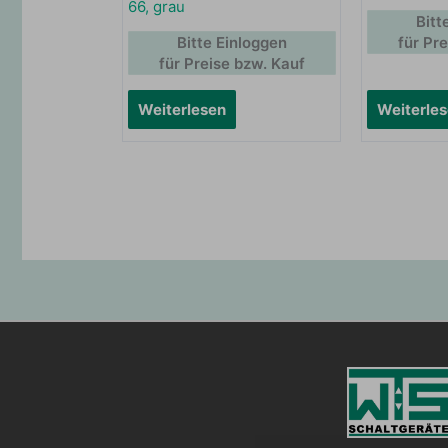
66, grau
Bitt
Bitte Einloggen
für Pr
für Preise bzw. Kauf
Weiterlesen
Weiterle