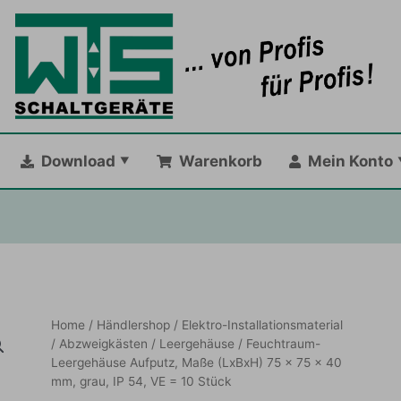
Download
Warenkorb
Mein Konto
Home
/
Händlershop
/
Elektro-Installationsmaterial
/
Abzweigkästen / Leergehäuse
/ Feuchtraum-
Leergehäuse Aufputz, Maße (LxBxH) 75 x 75 x 40
mm, grau, IP 54, VE = 10 Stück