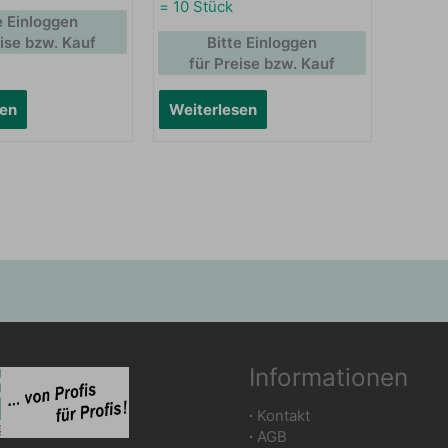
= 10 Stück
e Einloggen
eise bzw. Kauf
Bitte Einloggen
für Preise bzw. Kauf
sen
Weiterlesen
Informationen
∙
Kontakt
∙
AGB