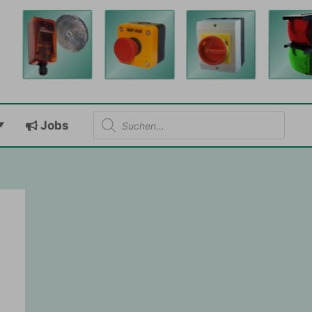
Products
Jobs
search