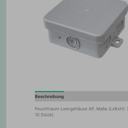
Beschreibung
Zusätzliche Information
Feuchtraum-Leergehäuse AP, Maße (LxBxH): 75
10 Stück)