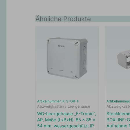
Ähnliche Produkte
Artikelnummer: K-3-GR-F
Artikelnummer
Abzweigkästen / Leergehäuse
Abzweigkäst
WG-Leergehäuse „F-Tronic“,
Steckklemm
AP, Maße (LxBxH): 85 x 85 x
BOXLINE-G
54 mm, wassergeschützt IP
Aufnahme f