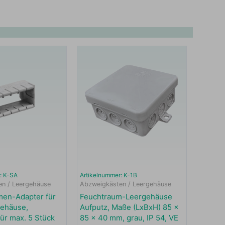
: K-SA
Artikelnummer: K-1B
en / Leergehäuse
Abzweigkästen / Leergehäuse
en-Adapter für
Feuchtraum-Leergehäuse
ehäuse,
Aufputz, Maße (LxBxH) 85 x
ür max. 5 Stück
85 x 40 mm, grau, IP 54, VE