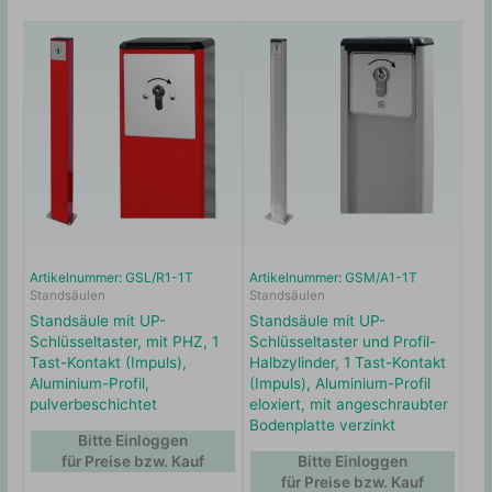
Artikelnummer: GSL/R1-1T
Artikelnummer: GSM/A1-1T
Standsäulen
Standsäulen
Standsäule mit UP-
Standsäule mit UP-
Schlüsseltaster, mit PHZ, 1
Schlüsseltaster und Profil-
Tast-Kontakt (Impuls),
Halbzylinder, 1 Tast-Kontakt
Aluminium-Profil,
(Impuls), Aluminium-Profil
pulverbeschichtet
eloxiert, mit angeschraubter
Bodenplatte verzinkt
Bitte Einloggen
für Preise bzw. Kauf
Bitte Einloggen
für Preise bzw. Kauf