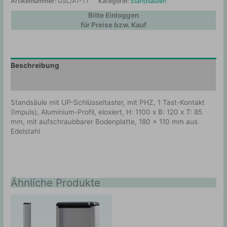
Artikelnummer:
GSL/A1-1T
Kategorie:
Standsäulen
Bitte Einloggen
für Preise bzw. Kauf
Beschreibung
Zusätzliche Information
Standsäule mit UP-Schlüsseltaster, mit PHZ, 1 Tast-Kontakt
(Impuls), Aluminium-Profil, eloxiert, H: 1100 x B: 120 x T: 85
mm, mit aufschraubbarer Bodenplatte, 180 x 110 mm aus
Edelstahl
Ähnliche Produkte