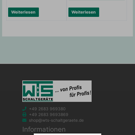
Weiterlesen
Weiterlesen
+49 2683 969380
+49 2683 9693869
shop@wts-schaltgeraete.de
Informationen