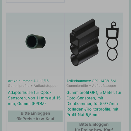
Artikelnummer: AH-11/15
Artikelnummer: GP1-1438-5M
Gummiprofile + Auflaufstopper
Gummiprofile + Auflaufstopper
Adapterhülse für Opto-
Gummiprofil GP1, 5 Meter, für
Sensoren, von 11 mm auf 15
Opto-Sensoren, mit
mm, Gummi (EPDM)
Dichtkammer, für 55/77mm
Rollladen-/Rolltorprofile, mit
Bitte Einloggen
Profil-Nut 5,5mm
für Preise bzw. Kauf
Bitte Einloggen
für Preise bzw. Kauf