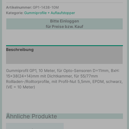
Artikelnummer:
GP1-1438-10M
Kategorie:
Gummiprofile + Auflaufstopper
Bitte Einloggen
für Preise bzw. Kauf
Beschreibung
Zusätzliche Information
Gummiprofil GP1, 10 Meter, für Opto-Sensoren D=11mm, BxH:
15×38(24+14)mm mit Dichtkammer, für 55/77mm
Rollladen-/Rolltorprofile, mit Profil-Nut 5,5mm, EPDM, schwarz,
(VE = 10 Meter)
Ähnliche Produkte