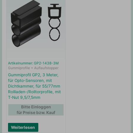
Artikelnummer: GP2-1438-3M
Gummiprofile + Auflaufstopper
Gummiprofil GP2, 3 Meter,
für Opto-Sensoren, mit
Dichtkammer, für 55/77mm
Rollladen-/Rolltorprofile, mit
T-Nut 9,5/7,5mm
Bitte Einloggen
für Preise bzw. Kauf
Weiterlesen