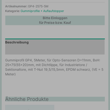
Artikelnummer:
GP4-2575-5M
Kategorie:
Gummiprofile + Auflaufstopper
Bitte Einloggen
für Preise bzw. Kauf
Beschreibung
Zusätzliche Information
Gummiprofil GP4, 5Meter, für Opto-Sensoren D=11mm, BxH:
25×75(55+20)mm, mit Dichtlippe, für Industrietore /
Sektionaltore, mit T-Nut 19,5/15,5mm, EPDM schwarz, (VE = 5
Meter)
Ähnliche Produkte