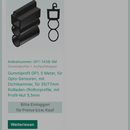
Artikelnummer: GP1-1438-5M
Gummiprofile + Auflaufstopper
Gummiprofil GP1, 5 Meter, für
Opto-Sensoren, mit
Dichtkammer, für 55/77mm
Rollladen-/Rolltorprofile, mit
Profil-Nut 5,5mm
Bitte Einloggen
für Preise bzw. Kauf
Weiterlesen