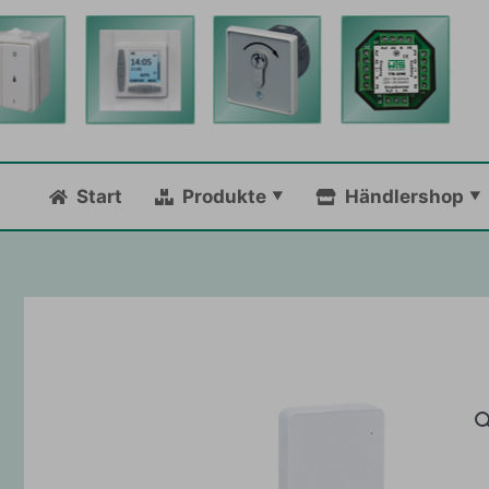
Zum
Inhalt
springen
Start
Produkte
Händlershop