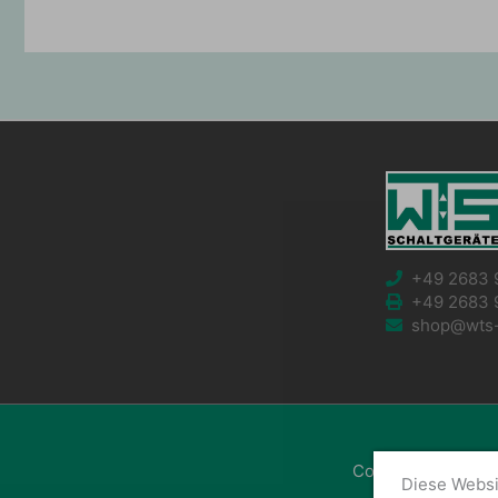
+49 2683 
+49 2683 
shop@wts-s
Copyright © 2026
Diese Websi