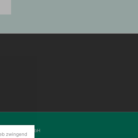
Schaltgeräte GmbH
ieb zwingend