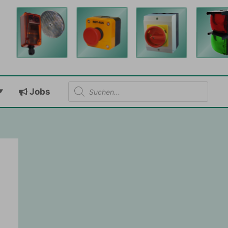
Products
Jobs
search