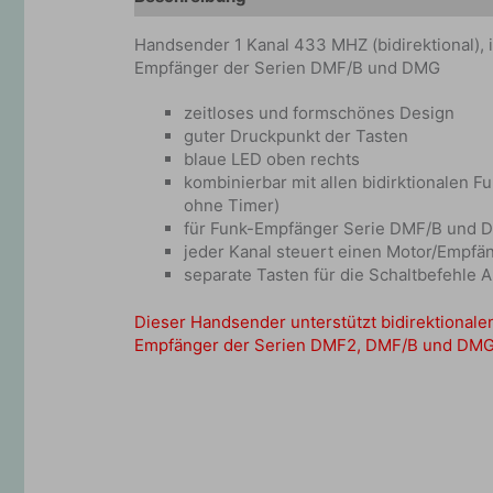
Handsender 1 Kanal 433 MHZ (bidirektional), 
Empfänger der Serien DMF/B und DMG
zeitloses und formschönes Design
guter Druckpunkt der Tasten
blaue LED oben rechts
kombinierbar mit allen bidirktionalen
ohne Timer)
für Funk-Empfänger Serie DMF/B und 
jeder Kanal steuert einen Motor/Empf
separate Tasten für die Schaltbefehle 
Dieser Handsender unterstützt bidirektionale
Empfänger der Serien DMF2, DMF/B und DMG 