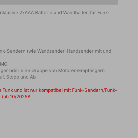
inklusive 2xAAA Batterie und Wandhalter, für Funk-
 Funk-Sendern (wie Wandsender, Handsender mit und
DMG
änger oder eine Gruppe von Motoren/Empfängern
Auf, Stopp und Ab
n Funk und ist nur kompatibel mit Funk-Sendern/Funk-
(ab 10/2025)!