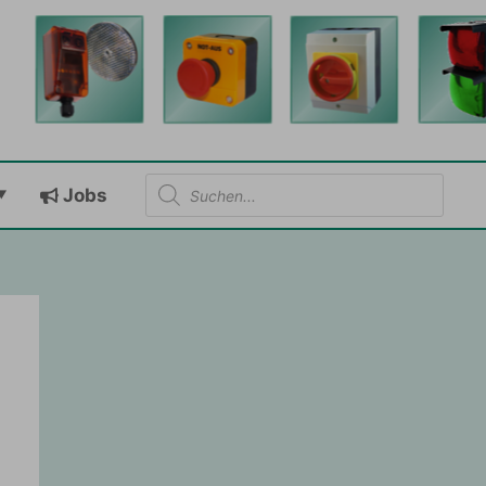
Products
Jobs
search