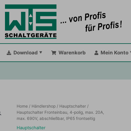
Download
Warenkorb
Mein Konto
Home
/
Händlershop
/
Hauptschalter
/
Hauptschalter Fronteinbau, 4-polig, max. 20A,
max. 690V, abschließbar, IP65 frontseitig
Hauptschalter