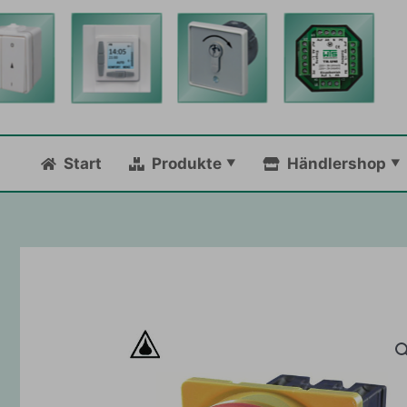
Zum
Inhalt
springen
Start
Produkte
Händlershop