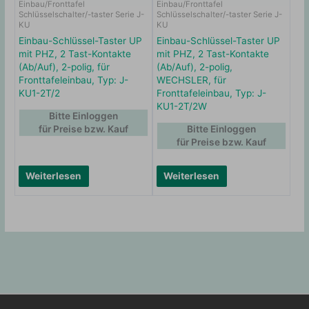
Einbau/Fronttafel
Einbau/Fronttafel
Schlüsselschalter/-taster Serie J-
Schlüsselschalter/-taster Serie J-
KU
KU
Einbau-Schlüssel-Taster UP
Einbau-Schlüssel-Taster UP
mit PHZ, 2 Tast-Kontakte
mit PHZ, 2 Tast-Kontakte
(Ab/Auf), 2-polig, für
(Ab/Auf), 2-polig,
Fronttafeleinbau, Typ: J-
WECHSLER, für
KU1-2T/2
Fronttafeleinbau, Typ: J-
KU1-2T/2W
Bitte Einloggen
für Preise bzw. Kauf
Bitte Einloggen
für Preise bzw. Kauf
Weiterlesen
Weiterlesen