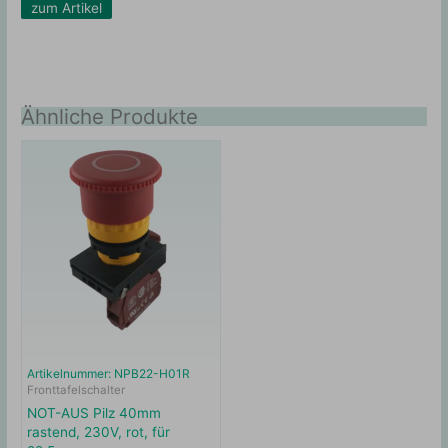
zum Artikel
Ähnliche Produkte
Artikelnummer: NPB22-H01R
Fronttafelschalter
NOT-AUS Pilz 40mm
rastend, 230V, rot, für