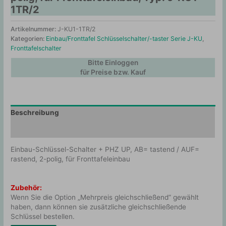
1TR/2
Artikelnummer:
J-KU1-1TR/2
Kategorien:
Einbau/Fronttafel Schlüsselschalter/-taster Serie J-KU
,
Fronttafelschalter
Bitte Einloggen
für Preise bzw. Kauf
Beschreibung
Zusätzliche Information
Einbau-Schlüssel-Schalter + PHZ UP, AB= tastend / AUF=
rastend, 2-polig, für Fronttafeleinbau
Zubehör:
Wenn Sie die Option „Mehrpreis gleichschließend“ gewählt
haben, dann können sie zusätzliche gleichschließende
Schlüssel bestellen.