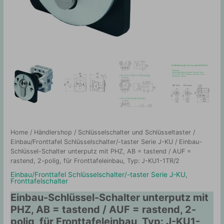
Home
/
Händlershop
/
Schlüsselschalter und Schlüsseltaster
/
Einbau/Fronttafel Schlüsselschalter/-taster Serie J-KU
/ Einbau-
Schlüssel-Schalter unterputz mit PHZ, AB = tastend / AUF =
rastend, 2-polig, für Fronttafeleinbau, Typ: J-KU1-1TR/2
Einbau/Fronttafel Schlüsselschalter/-taster Serie J-KU
,
Fronttafelschalter
Einbau-Schlüssel-Schalter unterputz mit
PHZ, AB = tastend / AUF = rastend, 2-
polig, für Fronttafeleinbau, Typ: J-KU1-