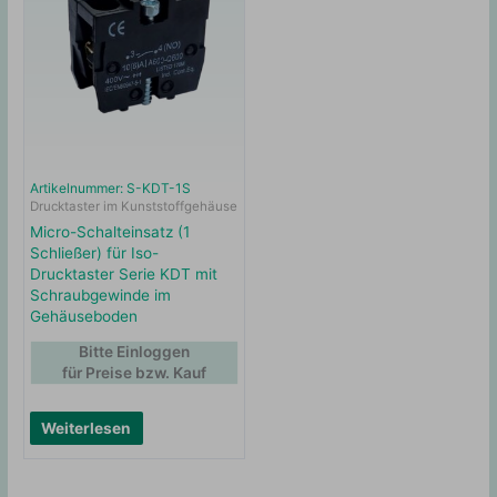
Artikelnummer: S-KDT-1S
Drucktaster im Kunststoffgehäuse
Micro-Schalteinsatz (1
Schließer) für Iso-
Drucktaster Serie KDT mit
Schraubgewinde im
Gehäuseboden
Bitte Einloggen
für Preise bzw. Kauf
Weiterlesen