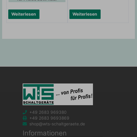
Weiterlesen
Weiterlesen
+49 2683 969380
+49 2683 9693869
shop@wts-schaltgeraete.de
Informationen