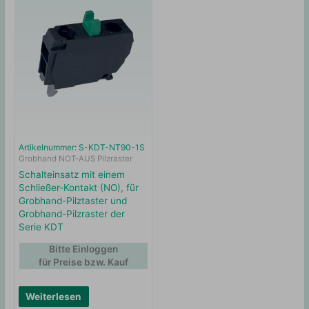
Artikelnummer: S-KDT-NT90-1S
Grobhand NOT-AUS Pilzraster
Schalteinsatz mit einem
Schließer-Kontakt (NO), für
Grobhand-Pilztaster und
Grobhand-Pilzraster der
Serie KDT
Bitte Einloggen
für Preise bzw. Kauf
Weiterlesen