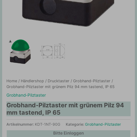
Home
/
Händlershop
/
Drucktaster
/
Grobhand-Pilztaster
/
Grobhand-Pilztaster mit grünem Pilz 94 mm tastend, IP 65
Grobhand-Pilztaster
Grobhand-Pilztaster mit grünem Pilz 94
mm tastend, IP 65
Artikelnummer:
KDT-1NT-90G
Kategorie:
Grobhand-Pilztaster
Bitte Einloggen