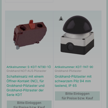
Artikelnummer: S-KDT-NT90-1Ö
Artikelnummer: KDT-1NT-90
Grobhand NOT-AUS Pilzraster
Grobhand-Pilztaster
Schalteinsatz mit einem
Grobhand-Pilztaster mit
Öffner-Kontakt (NC), für
schwarzem Pilz 94 mm
Grobhand-Pilztaster und
tastend, IP 65
Grobhand-Pilzraster der
Bitte Einloggen
Serie KDT
für Preise bzw. Kauf
Bitte Einloggen
für Preise bzw. Kauf