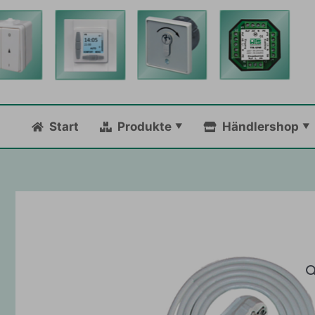
Zum
Inhalt
springen
Start
Produkte
Händlershop