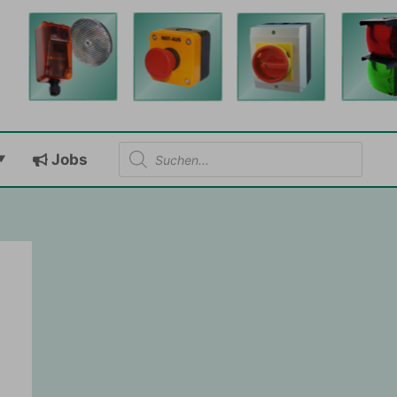
Products
Jobs
search