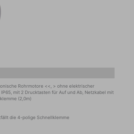
tronische Rohrmotore <<, > ohne elektrischer
 IP65, mit 2 Drucktasten für Auf und Ab, Netzkabel mit
llklemme (2,0m)
fällt die 4-polige Schnellklemme