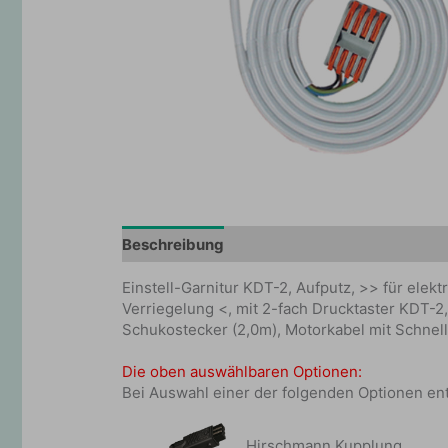
Beschreibung
Zusätzliche Information
Einstell-Garnitur KDT-2, Aufputz, >> für elek
Verriegelung <, mit 2-fach Drucktaster KDT-2,
Schukostecker (2,0m), Motorkabel mit Schne
Die oben auswählbaren Optionen:
Bei Auswahl einer der folgenden Optionen ent
Hirschmann Kupplung