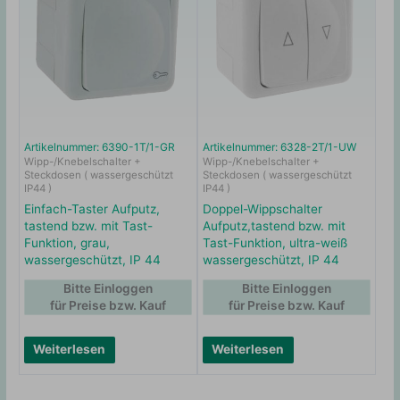
Artikelnummer: 6390-1T/1-GR
Artikelnummer: 6328-2T/1-UW
Wipp-/Knebelschalter +
Wipp-/Knebelschalter +
Steckdosen ( wassergeschützt
Steckdosen ( wassergeschützt
IP44 )
IP44 )
Einfach-Taster Aufputz,
Doppel-Wippschalter
tastend bzw. mit Tast-
Aufputz,tastend bzw. mit
Funktion, grau,
Tast-Funktion, ultra-weiß
wassergeschützt, IP 44
wassergeschützt, IP 44
Bitte Einloggen
Bitte Einloggen
für Preise bzw. Kauf
für Preise bzw. Kauf
Weiterlesen
Weiterlesen