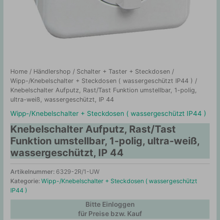
Home
/
Händlershop
/
Schalter + Taster + Steckdosen
/
Wipp-/Knebelschalter + Steckdosen ( wassergeschützt IP44 )
/
Knebelschalter Aufputz, Rast/Tast Funktion umstellbar, 1-polig,
ultra-weiß, wassergeschützt, IP 44
Wipp-/Knebelschalter + Steckdosen ( wassergeschützt IP44 )
Knebelschalter Aufputz, Rast/Tast
Funktion umstellbar, 1-polig, ultra-weiß,
wassergeschützt, IP 44
Artikelnummer:
6329-2R/1-UW
Kategorie:
Wipp-/Knebelschalter + Steckdosen ( wassergeschützt
IP44 )
Bitte Einloggen
für Preise bzw. Kauf