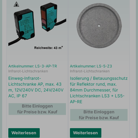
Artikelnummer: LS-3-AP-TR
Artikelnummer: LS-5-Z3
Infrarot-Lichtschranken
Infrarot-Lichtschranken
Einweg-Infrarot-
Isolierung / Betauungsschutz
Lichtschranke AP, max. 43
für Reflektor rund, max.
m, 12V/240V DC, 24V/240V
84mm Durchmesser, für
AC, IP 67
Lichtschranken LS3 + LS5-
AP-RE
Bitte Einloggen
für Preise bzw. Kauf
Bitte Einloggen
für Preise bzw. Kauf
Weiterlesen
Weiterlesen