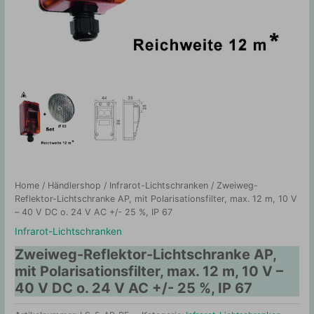
Home
/
Händlershop
/
Infrarot-Lichtschranken
/ Zweiweg-
Reflektor-Lichtschranke AP, mit Polarisationsfilter, max. 12 m, 10 V
– 40 V DC o. 24 V AC +/- 25 %, IP 67
Infrarot-Lichtschranken
Zweiweg-Reflektor-Lichtschranke AP,
mit Polarisationsfilter, max. 12 m, 10 V –
40 V DC o. 24 V AC +/- 25 %, IP 67