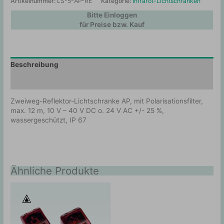
Artikelnummer:
LS-5-AP-RE
Kategorie:
Infrarot-Lichtschranken
Bitte Einloggen
für Preise bzw. Kauf
Beschreibung
Zusätzliche Information
Zweiweg-Reflektor-Lichtschranke AP, mit Polarisationsfilter,
max. 12 m, 10 V – 40 V DC o. 24 V AC +/- 25 %,
wassergeschützt, IP 67
Ähnliche Produkte