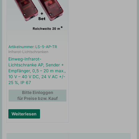
Artikelnummer: LS-5-AP-TR
Infrarot-Lichtschranken
Einweg-Infrarot-
Lichtschranke AP, Sender +
Empfänger, 0,5 – 20 m max.,
10 V – 40 V DC, 24 V AC +/-
25 %, IP 67
Bitte Einloggen
für Preise bzw. Kauf
Weiterlesen