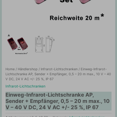
Home
/
Händlershop
/
Infrarot-Lichtschranken
/ Einweg-Infrarot-
Lichtschranke AP, Sender + Empfänger, 0,5 – 20 m max., 10 V – 40
V DC, 24 V AC +/- 25 %, IP 67
Infrarot-Lichtschranken
Einweg-Infrarot-Lichtschranke AP,
Sender + Empfänger, 0,5 – 20 m max., 10
V – 40 V DC, 24 V AC +/- 25 %, IP 67