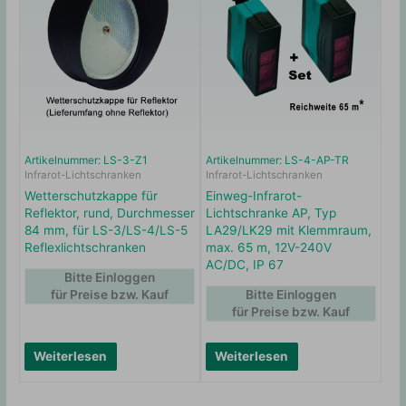
Artikelnummer: LS-3-Z1
Artikelnummer: LS-4-AP-TR
Infrarot-Lichtschranken
Infrarot-Lichtschranken
Wetterschutzkappe für
Einweg-Infrarot-
Reflektor, rund, Durchmesser
Lichtschranke AP, Typ
84 mm, für LS-3/LS-4/LS-5
LA29/LK29 mit Klemmraum,
Reflexlichtschranken
max. 65 m, 12V-240V
AC/DC, IP 67
Bitte Einloggen
für Preise bzw. Kauf
Bitte Einloggen
für Preise bzw. Kauf
Weiterlesen
Weiterlesen