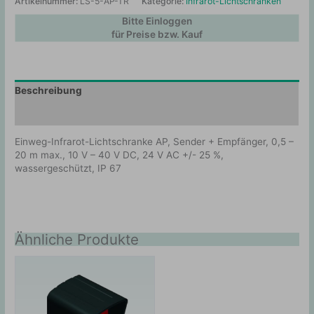
Artikelnummer:
LS-5-AP-TR
Kategorie:
Infrarot-Lichtschranken
Bitte Einloggen
für Preise bzw. Kauf
Beschreibung
Zusätzliche Information
Einweg-Infrarot-Lichtschranke AP, Sender + Empfänger, 0,5 –
20 m max., 10 V – 40 V DC, 24 V AC +/- 25 %,
wassergeschützt, IP 67
Ähnliche Produkte