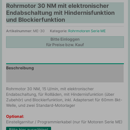
Rohrmotor 30 NM mit elektronischer
Endabschaltung mit Hindernisfunktion
und Blockierfunktion
Artikelnummer:
ME-30
Kategorie:
Rohrmotoren Serie ME
Bitte Einloggen
für Preise bzw. Kauf
Beschreibung
Zusätzliche Information
Rohrmotor 30 NM, 15 U/min, mit elektronischer
Endabschaltung, für Rollläden, mit Hindernisfunktion (über
Zubehör) und Blockierfunktion, inkl. Adapterset für 60mm 8kt-
Welle, und zwei Standard-Motorlager
Optional:
Einstellgarnitur / Programmierkabel (nur für Motoren Serie ME)
Bitte hier auswählen!