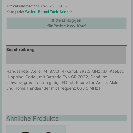
Artikelnummer:
MT87A3-4K-868,5
Kategorie:
Weller+Bernal Funk-Sender
Bitte Einloggen
für Preise bzw. Kauf
Beschreibung
Zusätzliche Information
Handsender Weller MT87A3, 4-Kanal, 868,5 MHz AM, KeeLoq
(Hopping-Code), mit Batterie Typ CR 2032, Gehäuse
schwarz/grau, Tasten gelb, LED rot, Ersatz für Weller, Alulux
und Roma Handsender mit Frequenz 868,5 MHz !
Ähnliche Produkte