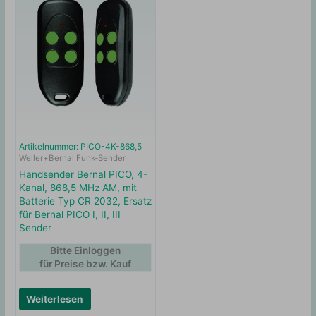
Artikelnummer: PICO-4K-868,5
Weller+Bernal Funk-Sender
Handsender Bernal PICO, 4-
Kanal, 868,5 MHz AM, mit
Batterie Typ CR 2032, Ersatz
für Bernal PICO I, II, III
Sender
Bitte Einloggen
für Preise bzw. Kauf
Weiterlesen