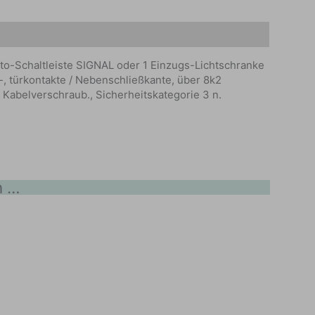
pto-Schaltleiste SIGNAL oder 1 Einzugs-Lichtschranke
-, türkontakte / Nebenschließkante, über 8k2
t Kabelverschraub., Sicherheitskategorie 3 n.
n …