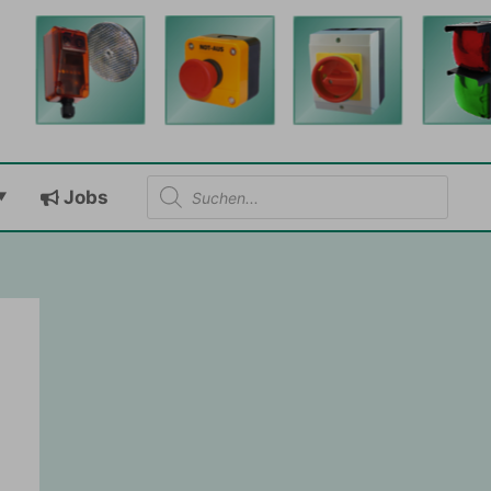
Products
Jobs
search