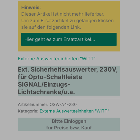
Hinweis:
Dieser Artikel ist nicht mehr lieferbar.
Um zum Ersatzartikel zu gelangen klicken
sie auf den folgenden Link.
Hier geht es zum Ersatzartikel...
Externe Auswerteeinheiten "WITT"
Ext. Sicherheitsauswerter, 230V,
für Opto-Schaltleiste
SIGNAL/Einzugs-
Lichtschranke/u.a.
Artikelnummer:
OSW-A4-230
Kategorie:
Externe Auswerteeinheiten "WITT"
Bitte Einloggen
für Preise bzw. Kauf