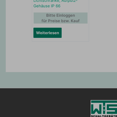
Lichtschranke, Aufputz-
Gehäuse IP 66
Bitte Einloggen
für Preise bzw. Kauf
Weiterlesen