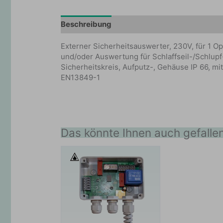
Beschreibung
Zusätzliche Information
Externer Sicherheitsauswerter, 230V, für 1 O
und/oder Auswertung für Schlaffseil-/Schlupf
Sicherheitskreis, Aufputz-, Gehäuse IP 66, mi
EN13849-1
Das könnte Ihnen auch gefalle