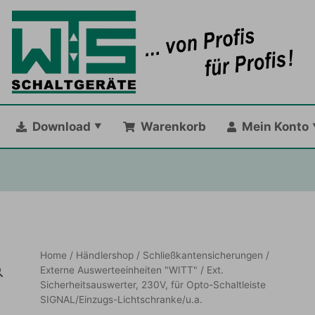
Download
Warenkorb
Mein Konto
Home
/
Händlershop
/
Schließkantensicherungen
/
Externe Auswerteeinheiten "WITT"
/ Ext.
Sicherheitsauswerter, 230V, für Opto-Schaltleiste
SIGNAL/Einzugs-Lichtschranke/u.a.