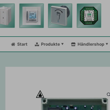
Zum
Inhalt
springen
Start
Produkte
Händlershop