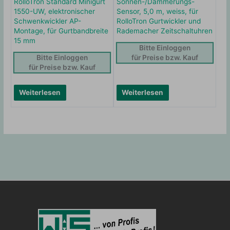
RolloTron Standard Minigurt
Sonnen-/Dämmerungs-
1550-UW, elektronischer
Sensor, 5,0 m, weiss, für
Schwenkwickler AP-
RolloTron Gurtwickler und
Montage, für Gurtbandbreite
Rademacher Zeitschaltuhren
15 mm
Bitte Einloggen
Bitte Einloggen
für Preise bzw. Kauf
für Preise bzw. Kauf
Weiterlesen
Weiterlesen