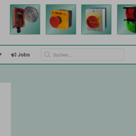
Products
Jobs
search