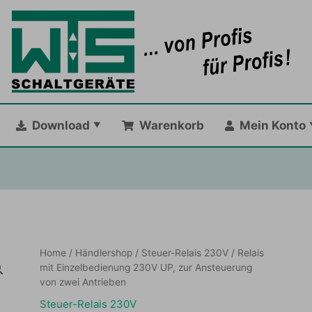
Download
Warenkorb
Mein Konto
Home
/
Händlershop
/
Steuer-Relais 230V
/ Relais
mit Einzelbedienung 230V UP, zur Ansteuerung
von zwei Antrieben
Steuer-Relais 230V