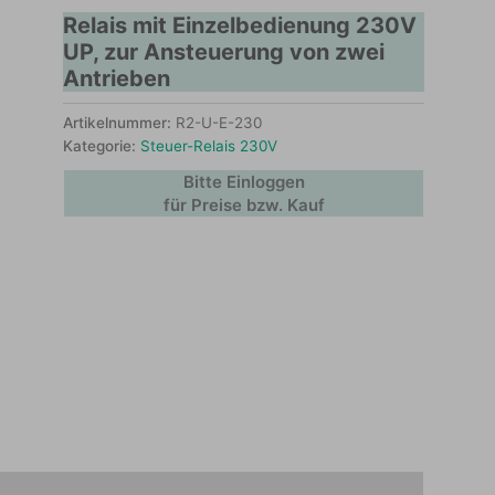
Relais mit Einzelbedienung 230V
UP, zur Ansteuerung von zwei
Antrieben
Artikelnummer:
R2-U-E-230
Kategorie:
Steuer-Relais 230V
Bitte Einloggen
für Preise bzw. Kauf