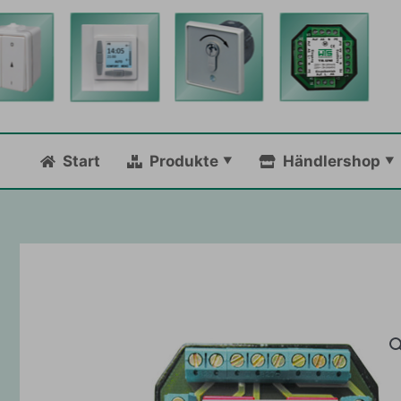
Zum
Inhalt
springen
Start
Produkte
Händlershop