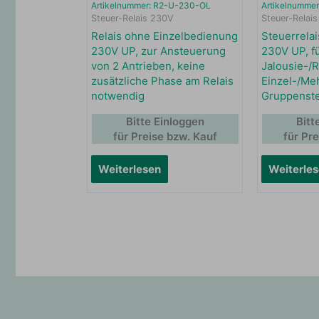
Artikelnummer: R2-U-230-OL
Artikelnumme
Steuer-Relais 230V
Steuer-Relai
Relais ohne Einzelbedienung
Steuerrelai
230V UP, zur Ansteuerung
230V UP, f
von 2 Antrieben, keine
Jalousie-/R
zusätzliche Phase am Relais
Einzel-/Me
notwendig
Gruppenst
Bitte Einloggen
Bitt
für Preise bzw. Kauf
für Pr
Weiterlesen
Weiterle