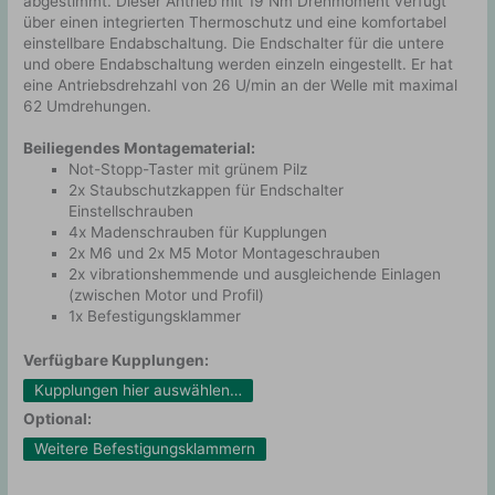
abgestimmt. Dieser Antrieb mit 19 Nm Drehmoment verfügt
über einen integrierten Thermoschutz und eine komfortabel
einstellbare Endabschaltung. Die Endschalter für die untere
und obere Endabschaltung werden einzeln eingestellt. Er hat
eine Antriebsdrehzahl von 26 U/min an der Welle mit maximal
62 Umdrehungen.
Beiliegendes Montagematerial:
Not-Stopp-Taster mit grünem Pilz
2x Staubschutzkappen für Endschalter
Einstellschrauben
4x Madenschrauben für Kupplungen
2x M6 und 2x M5 Motor Montageschrauben
2x vibrationshemmende und ausgleichende Einlagen
(zwischen Motor und Profil)
1x Befestigungsklammer
Verfügbare Kupplungen:
Kupplungen hier auswählen…
Optional:
Weitere Befestigungsklammern