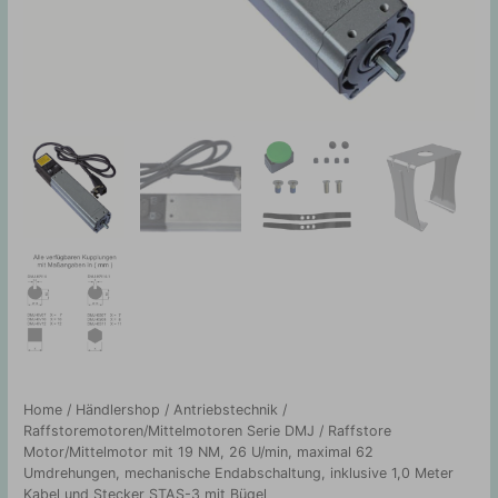
Home
/
Händlershop
/
Antriebstechnik
/
Raffstoremotoren/Mittelmotoren Serie DMJ
/ Raffstore
Motor/Mittelmotor mit 19 NM, 26 U/min, maximal 62
Umdrehungen, mechanische Endabschaltung, inklusive 1,0 Meter
Kabel und Stecker STAS-3 mit Bügel