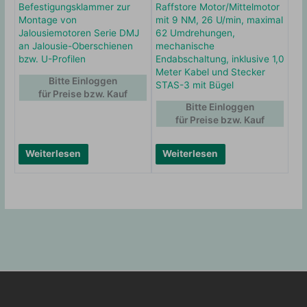
Befestigungsklammer zur
Raffstore Motor/Mittelmotor
Montage von
mit 9 NM, 26 U/min, maximal
Jalousiemotoren Serie DMJ
62 Umdrehungen,
an Jalousie-Oberschienen
mechanische
bzw. U-Profilen
Endabschaltung, inklusive 1,0
Meter Kabel und Stecker
Bitte Einloggen
STAS-3 mit Bügel
für Preise bzw. Kauf
Bitte Einloggen
für Preise bzw. Kauf
Weiterlesen
Weiterlesen